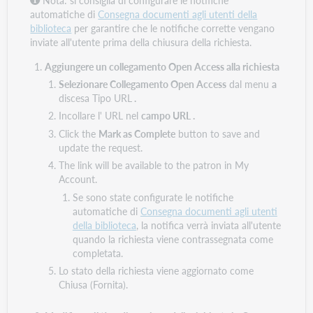
Nota: si consiglia di configurare le notifiche
automatiche di
Consegna documenti agli utenti della
biblioteca
per garantire che le notifiche corrette vengano
inviate all'utente prima della chiusura della richiesta.
Aggiungere un collegamento Open Access alla richiesta
Selezionare Collegamento Open Access
dal menu
a
discesa Tipo URL
.
Incollare l' URL nel
campo URL .
Click the
Mark as Complete
button to save and
update the request.
The link will be available to the patron in My
Account.
Se sono state configurate le notifiche
automatiche di
Consegna documenti agli utenti
della biblioteca
,
la notifica verrà inviata all'utente
quando la richiesta viene contrassegnata come
completata.
Lo stato della richiesta viene aggiornato come
Chiusa (Fornita).