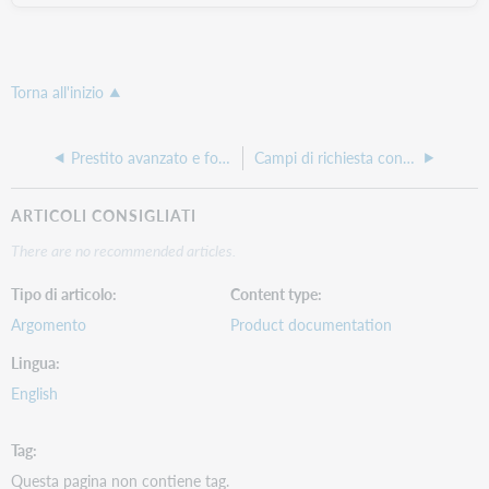
Torna all'inizio
Prestito avanzato e fornitura di documenti
Campi di richiesta consegna documento
ARTICOLI CONSIGLIATI
There are no recommended articles.
Tipo di articolo
Content type
Argomento
Product documentation
Lingua
English
Tag
Questa pagina non contiene tag.