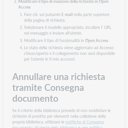
Modificare il tipo di evasione della richiesta in Open
Access
Fare clic sul pulsante
E-mail
nella parte superiore
della pagina di richiesta.
Selezionare il modello appropriato, incollare l' URL
nel messaggio e inviare all'utente.
Modificare il tipo di funzionalità in
Open Access
.
Lo stato della richiesta viene aggiornato ad Accesso
chiuso/aperto e il collegamento non sarà disponibile
per l'utente in Il mio account.
Annullare una richiesta
tramite Consegna
documento
Se il criterio della biblioteca prevede di non soddisfare le
richieste di prestito per elementi nella collezione della
propria biblioteca, utilizzare le
notifiche di Consegna
documento all'utente della biblioteca
o una
notifica