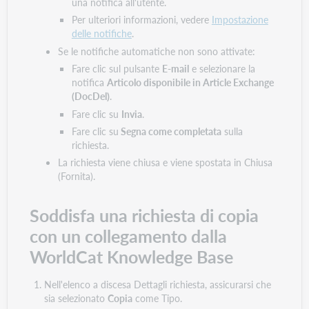
una notifica all'utente.
Per ulteriori informazioni, vedere
Impostazione
delle notifiche
.
Se le notifiche automatiche non sono attivate:
Fare clic sul pulsante
E-mail
e selezionare la
notifica
Articolo disponibile in Article Exchange
(DocDel)
.
Fare clic su
Invia
.
Fare clic su
Segna come completata
sulla
richiesta.
La richiesta viene chiusa e viene spostata in Chiusa
(Fornita).
Soddisfa una richiesta di copia
con un collegamento dalla
WorldCat Knowledge Base
Nell'elenco a discesa Dettagli richiesta, assicurarsi che
sia selezionato
Copia
come Tipo.