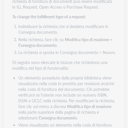
richiesta di fornitura di documenti può essere modificata
in ILL Request, Open Access o Purchase Request.
To change the fulfillment type of a request:
Individuare la richiesta che si desidera modificare in
Consegna documento.
Nella richiesta, fare clic su
Modifica tipo di evasione >
Consegna documento
.
La richiesta si sposta in Consegna documento > Nuovo.
Di seguito sono elencate le istanze che richiedono una
modifica del tipo di funzionalità:
Un elemento posseduto dalla propria biblioteca viene
visualizzato nella coda In prestito per revisione anziché
nella coda di fornitura del documento. Ciò potrebbe
verificarsi se l'utente non include un numero ISBN,
ISSN o OCLC nella richiesta. Per modificare la richiesta,
fare clic sul menu a discesa
Modifica tipo di evasione
nella parte superiore della pagina di richiesta e
selezionare
Consegna documento
.
Viene visualizzato un elemento nella coda di fornitura