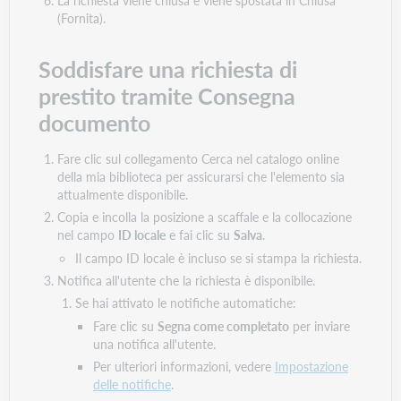
La richiesta viene chiusa e viene spostata in Chiusa
(Fornita).
Soddisfare una richiesta di
prestito tramite Consegna
documento
Fare clic sul collegamento Cerca nel catalogo online
della mia biblioteca per assicurarsi che l'elemento sia
attualmente disponibile.
Copia e incolla la posizione a scaffale e la collocazione
nel campo
ID locale
e fai clic su
Salva
.
Il campo ID locale è incluso se si stampa la richiesta.
Notifica all'utente che la richiesta è disponibile.
Se hai attivato le notifiche automatiche:
Fare clic su
Segna come completato
per inviare
una notifica all'utente.
Per ulteriori informazioni, vedere
Impostazione
delle notifiche
.