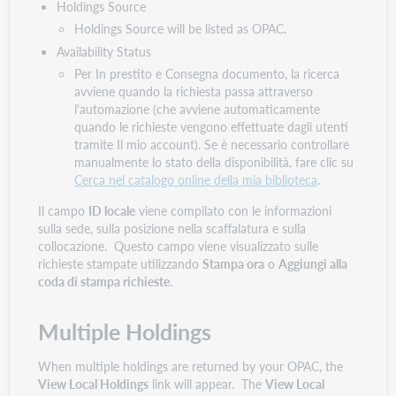
Holdings Source
Holdings Source will be listed as OPAC.
Availability Status
Per In prestito e Consegna documento, la ricerca
avviene quando la richiesta passa attraverso
l'automazione (che avviene automaticamente
quando le richieste vengono effettuate dagli utenti
tramite Il mio account). Se è necessario controllare
manualmente lo stato della disponibilità, fare clic su
Cerca nel catalogo online della mia biblioteca
.
Il campo
ID locale
viene compilato con le informazioni
sulla sede, sulla posizione nella scaffalatura e sulla
collocazione. Questo campo viene visualizzato sulle
richieste stampate utilizzando
Stampa ora
o
Aggiungi alla
coda di stampa richieste
.
Multiple Holdings
When multiple holdings are returned by your OPAC, the
View Local Holdings
link will appear. The
View Local