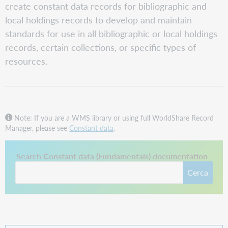
create constant data records for bibliographic and
local holdings records to develop and maintain
standards for use in all bibliographic or local holdings
records, certain collections, or specific types of
resources.
Note: If you are a WMS library or using full WorldShare Record
Manager, please see
Constant data
.
Questo collegamento si apre in una nuova scheda.
Search Constant data (Fundamentals) documentation
Cerca