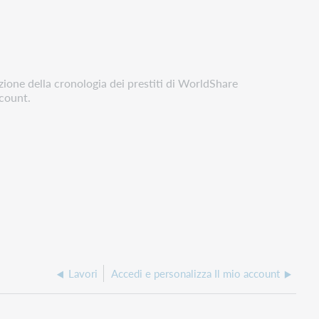
azione della cronologia dei prestiti di WorldShare
ccount.
Lavori
Accedi e personalizza Il mio account