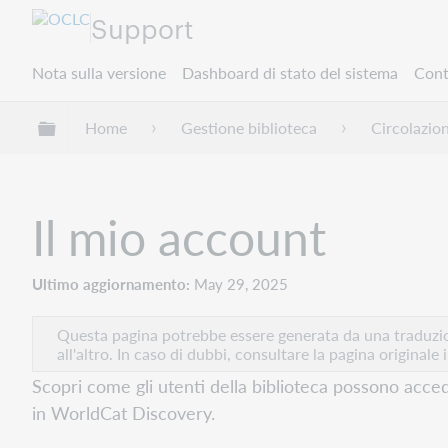
Support
Nota sulla versione
Dashboard di stato del sistema
Cont
Espandi/comprimi la gerarchia globale
Home
Gestione biblioteca
Circolazio
Il mio account
Ultimo aggiornamento
May 29, 2025
Questa pagina potrebbe essere generata da una traduzion
all'altro. In caso di dubbi, consultare la pagina originale 
Scopri come gli utenti della biblioteca possono acce
in WorldCat Discovery.