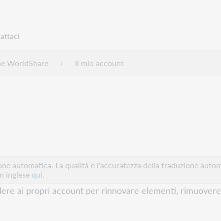
attaci
ne WorldShare
Il mio account
e automatica. La qualità e l'accuratezza della traduzione autom
in inglese
qui.
dere ai propri account per rinnovare elementi, rimuovere 