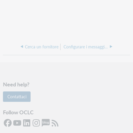
Cerca un fornitore
Configurare i messaggi EDIFACT per EBSCO
Need help?
Contattaci
Follow OCLC