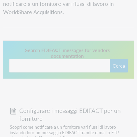
notificare a un fornitore vari flussi di lavoro in
WorldShare Acquisitions.
Questo collegamento si apre in una nuova scheda.
Search EDIFACT messages for vendors
documentation
Cerca
Configurare i messaggi EDIFACT per un
fornitore
Scopri come notificare a un fornitore vari flussi di lavoro
inviando loro un messaggio EDIFACT tramite e-mail o FTP