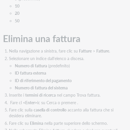
10
20
50
Elimina una fattura
Nella navigazione a sinistra, fare clic su
Fatture
>
Fatture
.
Selezionare un indice dall'elenco a discesa.
Numero di fattura
(predefinito)
ID fattura esterna
ID di riferimento del pagamento
Numero di fattura del sistema
Inserite i
termini di ricerca
nel campo Trova fattura.
Fare cl
<Enter>
ic su Cerca o premere .
Fare clic sulla
casella di controllo
accanto alla fattura che si
desidera eliminare.
Fare clic su
Elimina
nella parte superiore dello schermo.