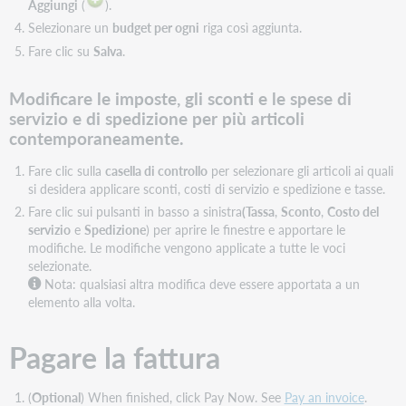
Aggiungi
(
).
Selezionare un
budget per ogni
riga così aggiunta.
Fare clic su
Salva
.
Modificare le imposte, gli sconti e le spese di
servizio e di spedizione per più articoli
contemporaneamente.
Fare clic sulla
casella di controllo
per selezionare gli articoli ai quali
si desidera applicare sconti, costi di servizio e spedizione e tasse.
Fare clic sui pulsanti in basso a sinistra
(Tassa
,
Sconto
,
Costo del
servizio
e
Spedizione
) per aprire le finestre e apportare le
modifiche. Le modifiche vengono applicate a tutte le voci
selezionate.
Nota:
qualsiasi altra modifica deve essere apportata a un
elemento alla volta.
Pagare la fattura
(
Optional
) When finished, click Pay Now. See
Pay an invoice
.