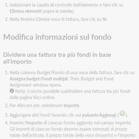
una
Selezionare la casella di controllo dell'elemento e fare clic su
fattura
Elimina elementi
(sopra la tabella).
Nella finestra Elimina voce di fattura, fare clic su
Sì
.
Modifica informazioni sul fondo
Dividere una fattura tra più fondi in base
all'importo
Nella colonna Budget/Fondo di una voce della fattura, fare clic su
Assegna budget/fondi multipli
. Then Budget and Fund
Assignment window opens.
Nota: è anche possibile suddividere una fattura tra più fondi
dalla pagina Voci ordine.
Per Allocare per, selezionare
Importo
.
Aggiungere altri fondi facendo clic sul
pulsante Aggiungi
(
).
Inserire l'
importo
di ciascun fondo aggiunto nel campo Importo.
Gli importi di ciascun fondo devono essere sommati al prezzo
totale dell'articolo. Il prezzo totale della voce (Importo) e l'Importo