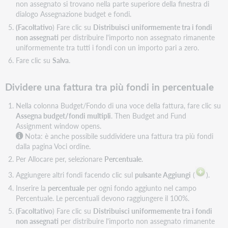
non assegnato si trovano nella parte superiore della finestra di
dialogo Assegnazione budget e fondi.
(Facoltativo
) Fare clic su
Distribuisci uniformemente tra i fondi
non assegnati
per distribuire l'importo non assegnato rimanente
uniformemente tra tutti i fondi con un importo pari a zero.
Fare clic su
Salva
.
Dividere una fattura tra più fondi in percentuale
Nella colonna Budget/Fondo di una voce della fattura, fare clic su
Assegna budget/fondi multipli
. Then Budget and Fund
Assignment window opens.
Nota: è anche possibile suddividere una fattura tra più fondi
dalla pagina Voci ordine.
Per Allocare per, selezionare
Percentuale
.
Aggiungere altri fondi facendo clic sul
pulsante Aggiungi
(
).
Inserire la
percentuale
per ogni fondo aggiunto nel campo
Percentuale. Le percentuali devono raggiungere il 100%.
(Facoltativo
) Fare clic su
Distribuisci uniformemente tra i fondi
non assegnati
per distribuire l'importo non assegnato rimanente