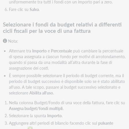
uniformemente tra tutti i fondi con un importo pari a zero.
Fare clic su
Salva
.
Selezionare i fondi da budget relativi a differenti
cicli fiscali per la voce di una fattura
Nota:
Alternare tra
Importo
e
Percentuale
può cambiare la percentuale
di spesa assegnata a ciascun fondo per motivi di arrotondamento,
quando si passa da una modalità all’altra durante la fase di
assegnazione dei costi.
È sempre possibile selezionare il periodo di budget corrente, ma il
periodo di budget successivo è disponibile solo se è stato abilitato
all'uso. A tale scopo, passare al budget successivo selezionato e
selezionare
Abilita all'uso
.
Nella colonna Budget/Fondo di una voce della fattura, fare clic su
Assegna budget/fondi multipli
.
Selezionare la spunta
Importo
.
Aggiungere altri periodi di bilancio facendo clic sul
pulsante