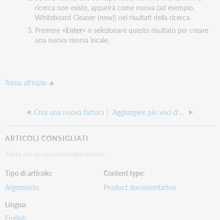
ricerca non esiste, apparirà come nuova (ad esempio,
Whiteboard Cleaner (new)) nei risultati della ricerca.
Premere
<Enter>
o selezionare questo risultato per creare
una nuova risorsa locale.
Torna all'inizio
Crea una nuova fattura
Aggiungere più voci d'ordine a una fattura
ARTICOLI CONSIGLIATI
There are no recommended articles.
Tipo di articolo
Content type
Argomento
Product documentation
Lingua
English