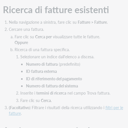
Ricerca di fatture esistenti
Nella navigazione a sinistra, fare clic su
Fatture > Fatture
.
Cercare una fattura.
Fare clic su
Cerca per
visualizzare tutte le fatture.
Oppure
Ricerca di una fattura specifica.
Selezionare un indice dall'elenco a discesa.
Numero di fattura
(predefinito)
ID fattura esterna
ID di riferimento del pagamento
Numero di fattura del sistema
Inserite i
termini di ricerca
nel campo Trova fattura.
Fare clic su
Cerca
.
(Facoltativo
) Filtrare i risultati della ricerca utilizzando i
filtri per le
fatture
.