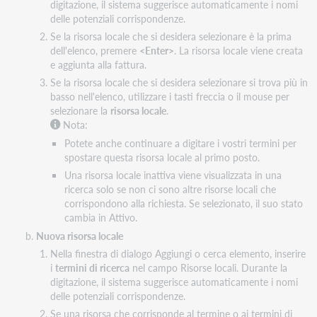
digitazione, il sistema suggerisce automaticamente i nomi
delle potenziali corrispondenze.
Se la risorsa locale che si desidera selezionare è la prima
dell'elenco, premere
<Enter>
. La risorsa locale viene creata
e aggiunta alla fattura.
Se la risorsa locale che si desidera selezionare si trova più in
basso nell'elenco, utilizzare i tasti freccia o il mouse per
selezionare la
risorsa locale
.
Nota:
Potete anche continuare a digitare i vostri termini per
spostare questa risorsa locale al primo posto.
Una risorsa locale inattiva viene visualizzata in una
ricerca solo se non ci sono altre risorse locali che
corrispondono alla richiesta. Se selezionato, il suo stato
cambia in Attivo.
Nuova risorsa locale
Nella finestra di dialogo Aggiungi o cerca elemento, inserire
i
termini di ricerca
nel campo Risorse locali. Durante la
digitazione, il sistema suggerisce automaticamente i nomi
delle potenziali corrispondenze.
Se una risorsa che corrisponde al termine o ai termini di