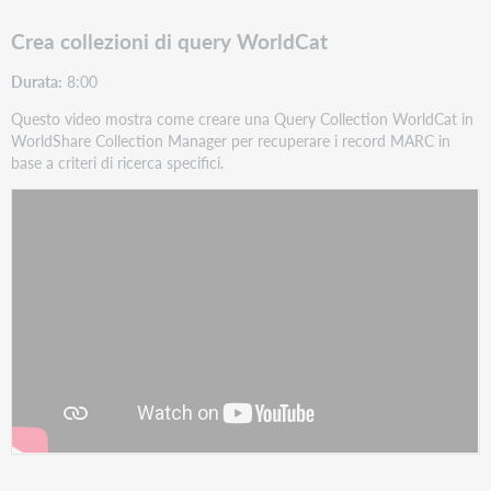
Crea collezioni di query WorldCat
Durata:
8:00
Questo video mostra come creare una Query Collection WorldCat in
WorldShare Collection Manager per recuperare i record MARC in
base a criteri di ricerca specifici.
Watch
Create a WorldCat query collections