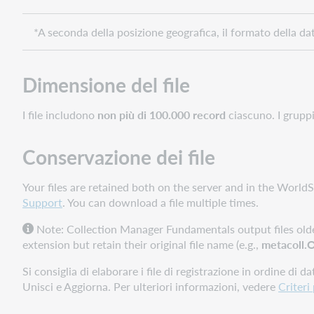
*A seconda della posizione geografica, il formato della 
Dimensione del file
I file includono
non più di 100.000 record
ciascuno. I gruppi
Conservazione dei file
Your files are retained both on the server and in the World
Support
. You can download a file multiple times.
Note: C
ollection Manager Fundamentals output files older
extension but retain their original file name (e.g.,
metacoll
Si consiglia di elaborare i file di registrazione in ordine di
Unisci e Aggiorna. Per ulteriori informazioni, vedere
Criteri