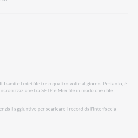
 tramite I miei file tre o quattro volte al giorno. Pertanto, è
incronizzazione tra SFTP e Miei file in modo che i file
enziali aggiuntive per scaricare i record dall'interfaccia