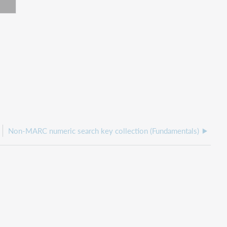
Non-MARC numeric search key collection (Fundamentals)