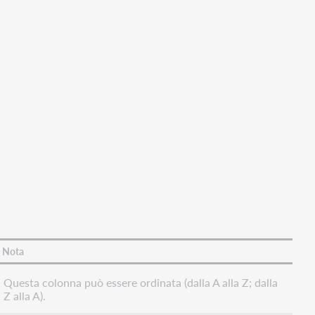
Nota
Questa colonna può essere ordinata (dalla A alla Z; dalla
Z alla A).