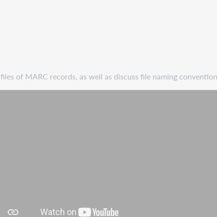
les of MARC records, as well as discuss file naming conventions