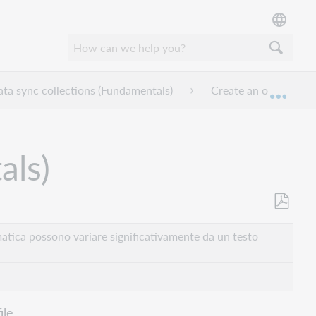
ta sync collections (Fundamentals)
Create an ongoing da
Espan
als)
Salva
come
atica possono variare significativamente da un testo
PDF
ile.