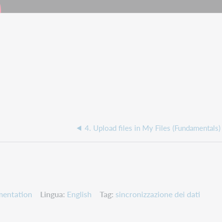
4. Upload files in My Files (Fundamentals)
mentation
Lingua
English
Tag
sincronizzazione dei dati