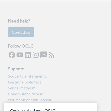
Need help?
Contattaci
Follow OCLC
Support
Scoperta e riferimento
Gestione biblioteca
Servizi metadati
Condivisione risorse
Strumenti per bibliotecari
Nota sulla versione
Cookie sui siti web OCLC