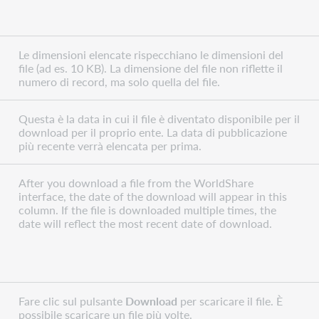
Le dimensioni elencate rispecchiano le dimensioni del
file (ad es. 10 KB). La dimensione del file non riflette il
numero di record, ma solo quella del file.
Questa è la data in cui il file è diventato disponibile per il
download per il proprio ente. La data di pubblicazione
più recente verrà elencata per prima.
After you download a file from the WorldShare
interface, the date of the download will appear in this
column. If the file is downloaded multiple times, the
date will reflect the most recent date of download.
Fare clic sul pulsante
Download
per scaricare il file. È
possibile scaricare un file più volte.