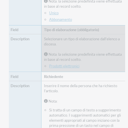
Nota: la selezione predefinita viene effettuata
in base al record scelto.
Unico
Abbonamento
Tipo di elaborazione (obbligatorio)
Selezionare un tipo di elaborazione dall'elenco a
discesa.
Nota: la selezione predefinita viene effettuata
in base al record scelto.
Prodotti elettronici
Richiedente
Inserire il nome della persona che ha richiesto
l'articolo.
Nota:
Si tratta di un campo di testo a suggerimento
automatico. I suggerimenti automatici per gli
elementi appropriati al campo iniziano con la
prima pressione di un tasto nel campo di