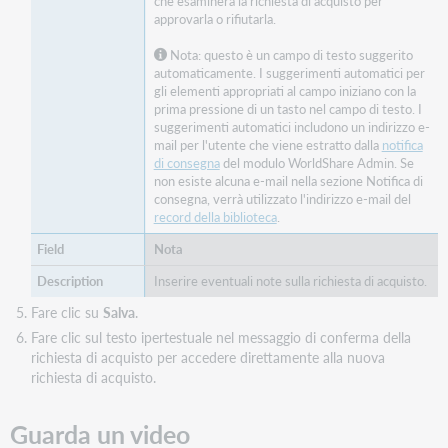
che esaminerà la richiesta di acquisto per
approvarla o rifiutarla.
Nota: questo è un campo di testo suggerito
automaticamente. I suggerimenti automatici per
gli elementi appropriati al campo iniziano con la
prima pressione di un tasto nel campo di testo. I
suggerimenti automatici includono un indirizzo e-
mail per l'utente che viene estratto dalla
notifica
di consegna
del modulo WorldShare Admin. Se
non esiste alcuna e-mail nella sezione Notifica di
consegna, verrà utilizzato l'indirizzo e-mail del
record della biblioteca
.
Nota
Inserire eventuali note sulla richiesta di acquisto.
Fare clic su
Salva
.
Fare clic sul testo ipertestuale nel messaggio di conferma della
richiesta di acquisto per accedere direttamente alla nuova
richiesta di acquisto.
Guarda un video