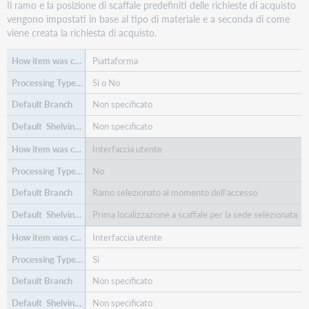
Il ramo e la posizione di scaffale predefiniti delle richieste di acquisto
vengono impostati in base al tipo di materiale e a seconda di come
viene creata la richiesta di acquisto.
Piattaforma
Sì o No
Non specificato
Non specificato
Interfaccia utente
No
Ramo selezionato al momento dell'accesso
Prima localizzazione a scaffale per la sede selezionata
Interfaccia utente
Sì
Non specificato
Non specificato