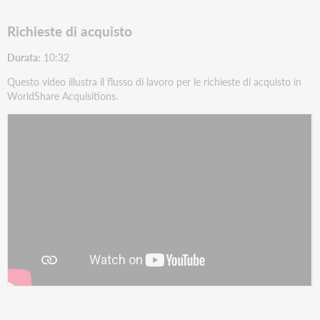
Richieste di acquisto
Durata:
10:32
Questo video illustra il flusso di lavoro per le richieste di acquisto in
WorldShare Acquisitions.