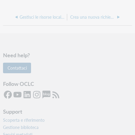
Gestisci le risorse locali preferite
Crea una nuova richiesta di acquisto
Need help?
Contattaci
Follow OCLC
Support
Scoperta e riferimento
Gestione biblioteca
Servizi metadati