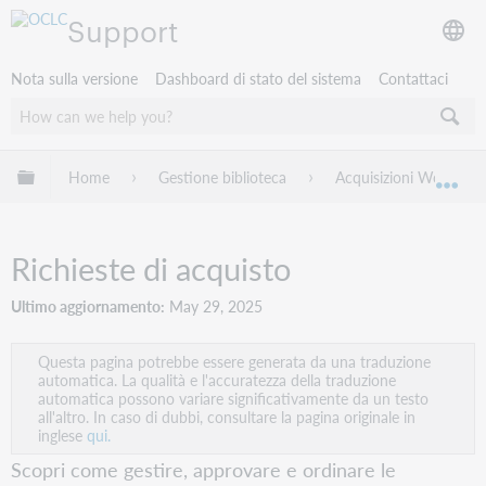
Support
Nota sulla versione
Dashboard di stato del sistema
Contattaci
Espandi/comprimi la gerarchia globale
Home
Gestione biblioteca
Acquisizioni WorldSha
Esp
Richieste di acquisto
Ultimo aggiornamento
May 29, 2025
Questa pagina potrebbe essere generata da una traduzione
automatica. La qualità e l'accuratezza della traduzione
automatica possono variare significativamente da un testo
all'altro. In caso di dubbi, consultare la pagina originale in
inglese
qui.
Scopri come gestire, approvare e ordinare le