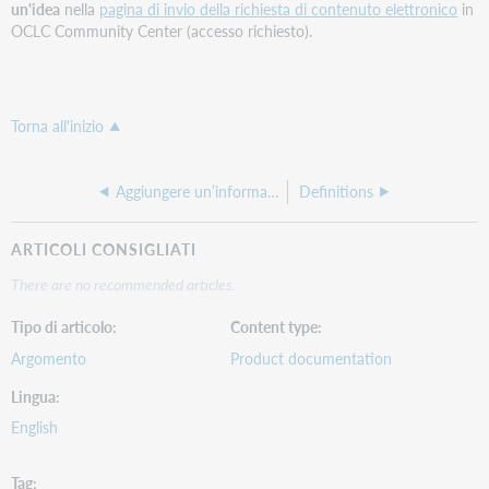
un'idea
nella
pagina di invio della richiesta di contenuto elettronico
in
OCLC Community Center (accesso richiesto).
Torna all'inizio
Aggiungere un’informativa sulla privacy
Definitions
ARTICOLI CONSIGLIATI
There are no recommended articles.
Tipo di articolo
Content type
Argomento
Product documentation
Lingua
English
Tag