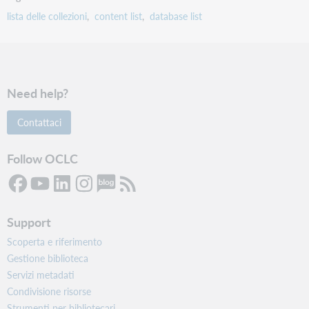
lista delle collezioni
content list
database list
Need help?
Contattaci
Follow OCLC
Support
Scoperta e riferimento
Gestione biblioteca
Servizi metadati
Condivisione risorse
Strumenti per bibliotecari