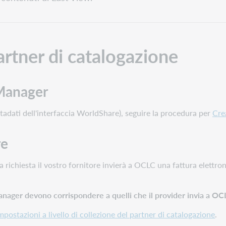
artner di catalogazione
 Manager
adati dell'interfaccia WorldShare), seguire la procedura per
Cre
re
a richiesta il vostro fornitore invierà a OCLC una fattura elettron
 Manager devono corrispondere a quelli che il provider invia a OC
mpostazioni a livello di collezione del partner di catalogazione
.