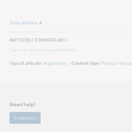
Torna all'inizio
ARTICOLI CONSIGLIATI
There are no recommended articles.
Tipo di articolo
Argomento
Content type
Product docu
Need help?
Contattaci