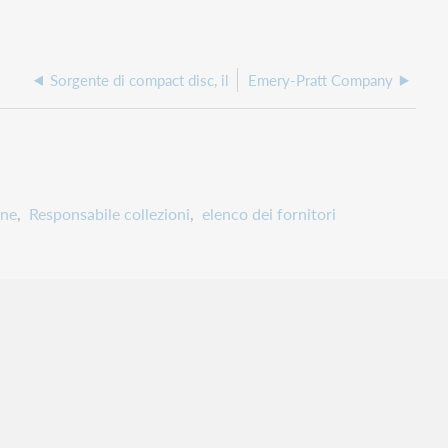
Sorgente di compact disc, il
Emery-Pratt Company
one
Responsabile collezioni
elenco dei fornitori