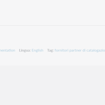
mentation
Lingua
English
Tag
fornitori partner di catalogazi