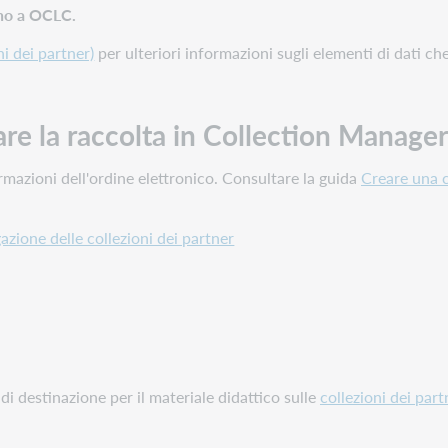
iano a OCLC.
ni dei partner)
per ulteriori informazioni sugli elementi di dati c
are la raccolta in Collection Manager
azioni dell'ordine elettronico. Consultare la guida
Creare una c
gazione delle collezioni dei partner
a di destinazione per il materiale didattico sulle
collezioni dei par