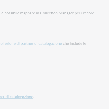
he è possibile mappare in Collection Manager per i record
ollezione di partner di catalogazione
che include le
tner di catalogazione
.