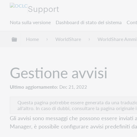
Support
Nota sulla versione
Dashboard di stato del sistema
Cont
Espandi/comprimi la gerarchia globale
Home
WorldShare
WorldShare Ammin
Gestione avvisi
Ultimo aggiornamento
Dec 21, 2022
Questa pagina potrebbe essere generata da una traduzion
all'altro. In caso di dubbi, consultare la pagina originale 
Gli avvisi sono messaggi che possono essere inviati a
Manager, è possibile configurare avvisi predefiniti da 