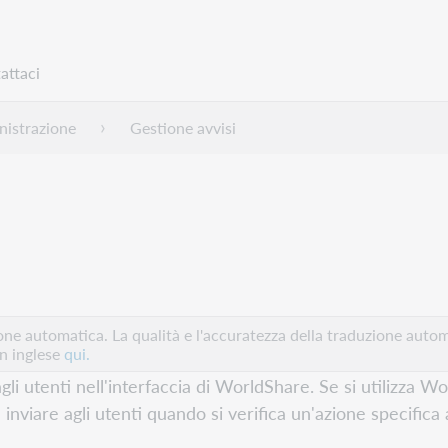
attaci
istrazione
Gestione avvisi
e automatica. La qualità e l'accuratezza della traduzione autom
in inglese
qui.
gli utenti nell'interfaccia di WorldShare. Se si utilizza
inviare agli utenti quando si verifica un'azione specifica 