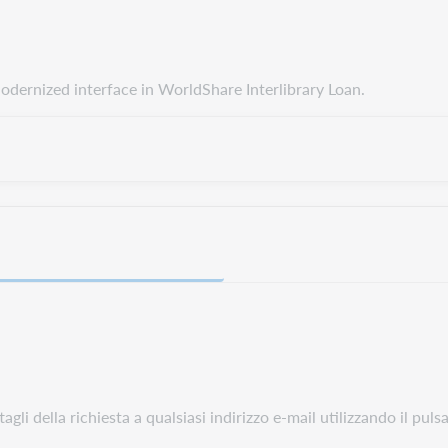
odernized interface in WorldShare Interlibrary Loan.
agli della richiesta a qualsiasi indirizzo e-mail utilizzando il pul