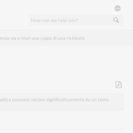
Invia via e-mail una copia di una richiesta
Salva
come
atica possono variare significativamente da un testo
PDF