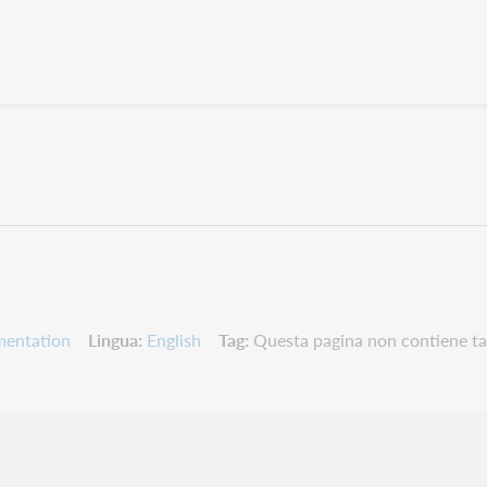
mentation
Lingua
English
Tag
Questa pagina non contiene ta