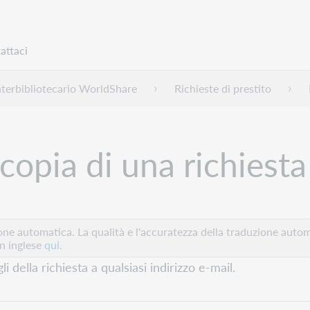
attaci
nterbibliotecario WorldShare
Richieste di prestito
 copia di una richiesta
e automatica. La qualità e l'accuratezza della traduzione autom
in inglese
qui.
 della richiesta a qualsiasi indirizzo e-mail.