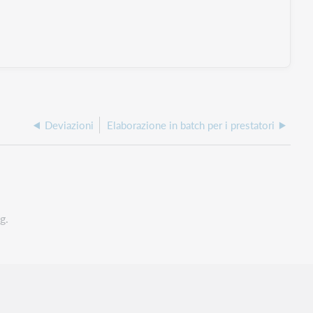
Deviazioni
Elaborazione in batch per i prestatori
g.