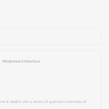
Modernized Interface
sante
E-mail
in alto a destra di qualsiasi schermata di