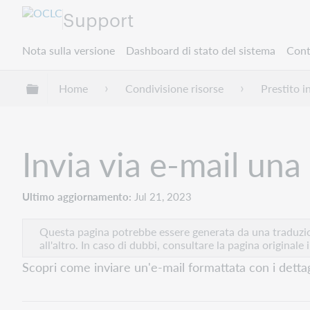
Support
Nota sulla versione
Dashboard di stato del sistema
Cont
Espandi/comprimi la gerarchia globale
Home
Condivisione risorse
Prestito i
Invia via e-mail una
Ultimo aggiornamento
Jul 21, 2023
Questa pagina potrebbe essere generata da una traduzion
all'altro. In caso di dubbi, consultare la pagina originale 
Scopri come inviare un'e-mail formattata con i dettagli