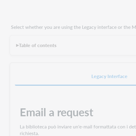
Select whether you are using the Legacy interface or the M
Table of contents
▶
Legacy Interface
Email a request
La biblioteca può inviare un'e-mail formattata con i dett
richiesta.