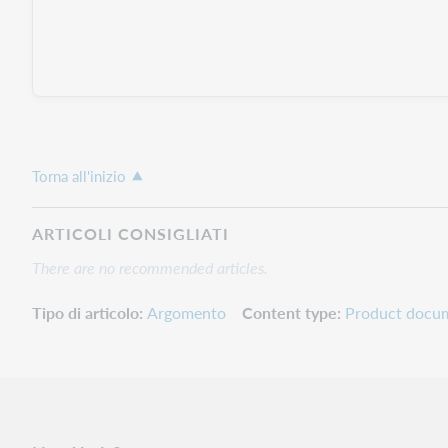
Torna all'inizio
ARTICOLI CONSIGLIATI
There are no recommended articles.
Tipo di articolo
Argomento
Content type
Product docu