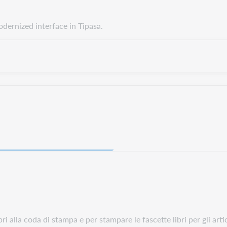
odernized interface in Tipasa.
bri alla coda di stampa e per stampare le fascette libri per gli art