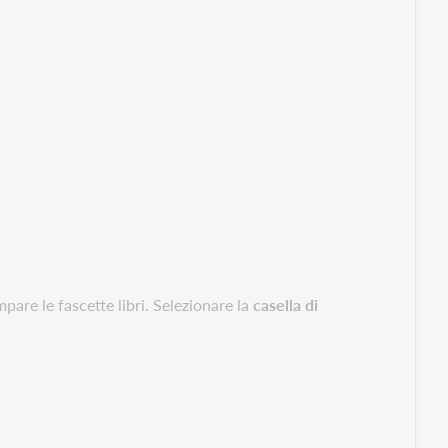
mpare le fascette libri. Selezionare la
casella di