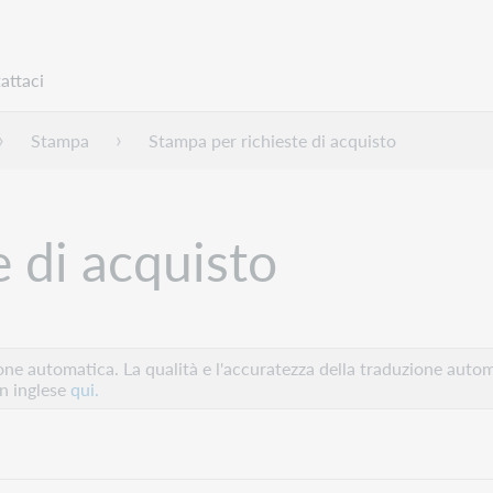
attaci
Stampa
Stampa per richieste di acquisto
e di acquisto
e automatica. La qualità e l'accuratezza della traduzione autom
in inglese
qui.