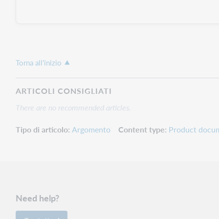
Torna all'inizio
ARTICOLI CONSIGLIATI
There are no recommended articles.
Tipo di articolo
Argomento
Content type
Product docu
Need help?