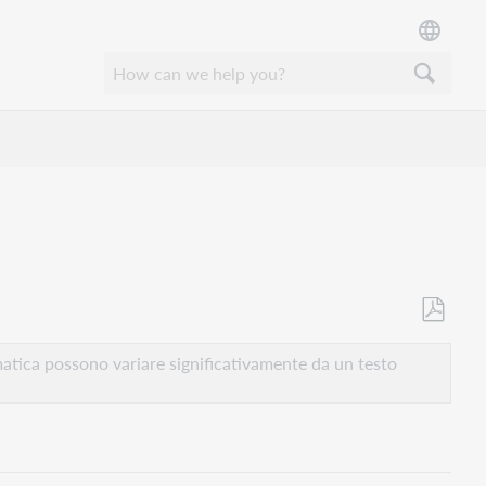
Salva
come
atica possono variare significativamente da un testo
PDF