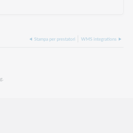
Stampa per prestatori
WMS integrations
g.