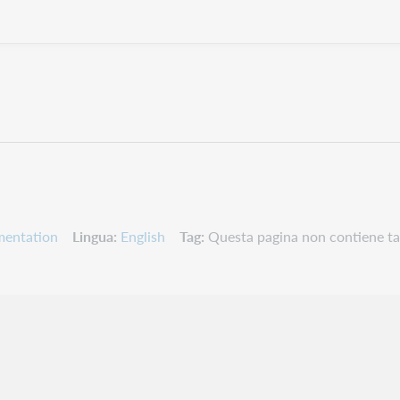
mentation
Lingua
English
Tag
Questa pagina non contiene ta