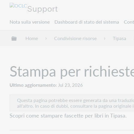
Support
Nota sulla versione
Dashboard di stato del sistema
Cont
Espandi/comprimi la gerarchia globale
Home
Condivisione risorse
Tipasa
Stampa per richiest
Ultimo aggiornamento
Jul 23, 2026
Questa pagina potrebbe essere generata da una traduzion
all'altro. In caso di dubbi, consultare la pagina originale 
Scopri come stampare fascette per libri in Tipasa.