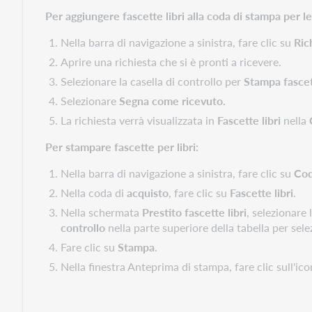
Per aggiungere fascette libri alla coda di stampa per le
Nella barra di navigazione a sinistra, fare clic su
Ric
Aprire una richiesta che si è pronti a ricevere.
Selezionare la casella di controllo per
Stampa fascett
Selezionare
Segna come ricevuto.
La richiesta verrà visualizzata in
Fascette libri
nella
Per stampare fascette per libri:
Nella barra di navigazione a sinistra, fare clic su
Cod
Nella coda di
acquisto
, fare clic su
Fascette libri
.
Nella schermata
Prestito fascette libri
, selezionare 
controllo
nella parte superiore della tabella per selez
Fare clic su
Stampa
.
Nella finestra Anteprima di stampa, fare clic sull'ic