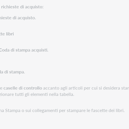
 richieste di acquisto:
hieste di acquisto
.
e libri
Coda di stampa acquisti.
a di stampa
.
le
caselle di controllo
accanto agli articoli per cui si desidera sta
ionare tutti gli elementi nella tabella.
ona Stampa o sui collegamenti per stampare le fascette dei libri.