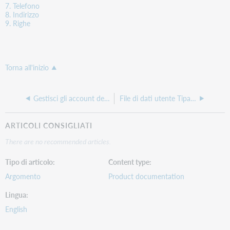
7. Telefono
8. Indirizzo
9. Righe
Torna all'inizio
Gestisci gli account degli utenti
File di dati utente Tipasa
ARTICOLI CONSIGLIATI
There are no recommended articles.
Tipo di articolo
Content type
Argomento
Product documentation
Lingua
English