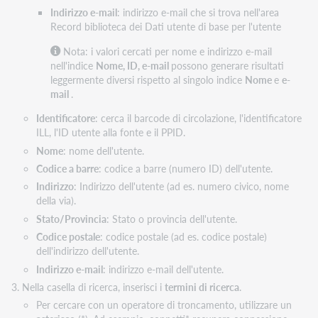
Indirizzo e-mail
: indirizzo e-mail che si trova nell'area
Record biblioteca dei Dati utente di base per l'utente
Nota: i valori cercati per nome e indirizzo e-mail
nell'indice
Nome, ID, e-mail
possono generare risultati
leggermente diversi rispetto al singolo indice
Nome
e
e-
mail
.
Identificatore
: cerca il barcode di circolazione, l'identificatore
ILL, l'ID utente alla fonte e il PPID.
Nome
: nome dell'utente.
Codice a barre
: codice a barre (numero ID) dell'utente.
Indirizzo
: Indirizzo dell'utente (ad es. numero civico, nome
della via).
Stato/Provincia
: Stato o provincia dell'utente.
Codice postale
: codice postale (ad es. codice postale)
dell'indirizzo dell'utente.
Indirizzo e-mail
: indirizzo e-mail dell'utente.
Nella casella di ricerca, inserisci i
termini di ricerca
.
Per cercare con un operatore di troncamento, utilizzare un