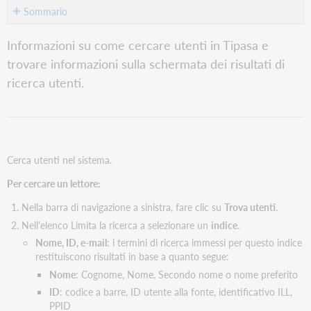
Sommario
Risultati
Informazioni su come cercare utenti in Tipasa e
ricerca
trovare informazioni sulla schermata dei risultati di
utenti
ricerca utenti.
Cerca utenti nel sistema.
Per cercare un lettore:
Nella barra di navigazione a sinistra, fare clic su
Trova utenti
.
Nell'elenco Limita la ricerca a selezionare un
indice
.
Nome, ID, e-mail
: i termini di ricerca immessi per questo indice
restituiscono risultati in base a quanto segue:
Nome
: Cognome, Nome, Secondo nome o nome preferito
ID
: codice a barre, ID utente alla fonte, identificativo ILL,
PPID