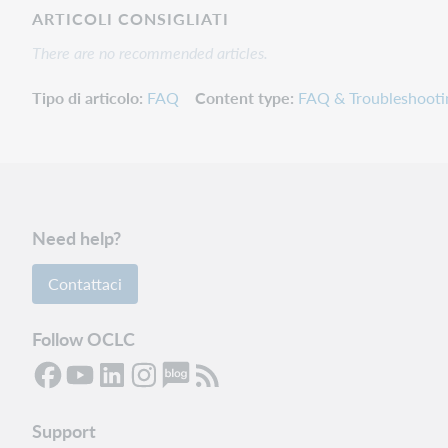
ARTICOLI CONSIGLIATI
There are no recommended articles.
Tipo di articolo
FAQ
Content type
FAQ & Troubleshooti
Need help?
Contattaci
Follow OCLC
Support