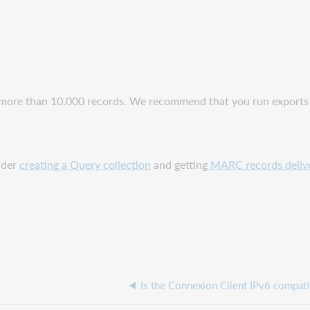
e more than 10,000 records. We recommend that you run exports i
ider
creating a Query collection
and getting
MARC records deliv
Is the Connexion Client IPv6 compati