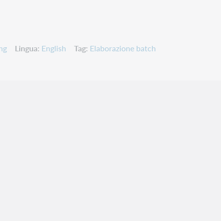
ng
Lingua
English
Tag
Elaborazione batch