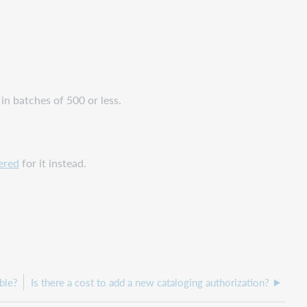
n batches of 500 or less.
ered
for it instead.
ble?
Is there a cost to add a new cataloging authorization?