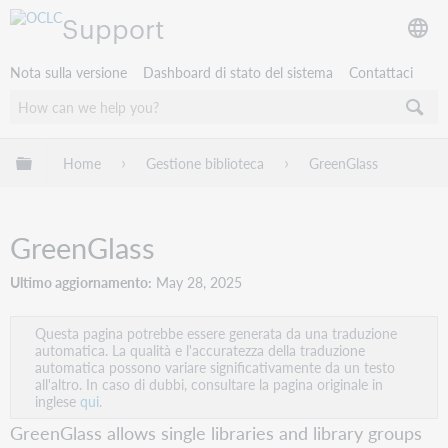
Support
Nota sulla versione
Dashboard di stato del sistema
Contattaci
Espandi/comprimi la gerarchia globale
Home
Gestione biblioteca
GreenGlass
GreenGlass
Ultimo aggiornamento
May 28, 2025
Questa pagina potrebbe essere generata da una traduzione
automatica. La qualità e l'accuratezza della traduzione
automatica possono variare significativamente da un testo
all'altro. In caso di dubbi, consultare la pagina originale in
inglese
qui.
GreenGlass allows single libraries and library groups