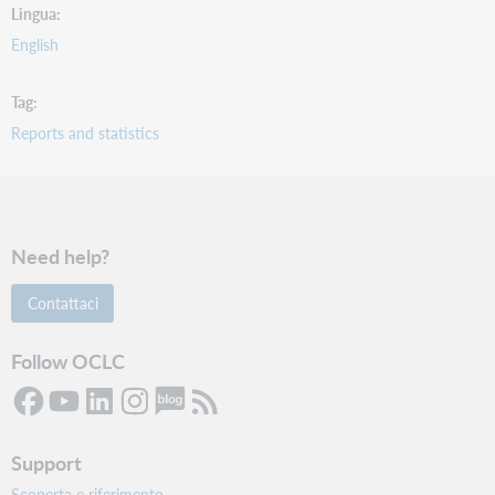
Lingua
English
Tag
Reports and statistics
Need help?
Contattaci
Follow OCLC
Support
Scoperta e riferimento