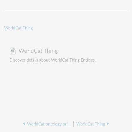
WorldCat Thing
WorldCat Thing
Discover details about WorldCat Thing Entities.
WorldCat ontology primer
WorldCat Thing