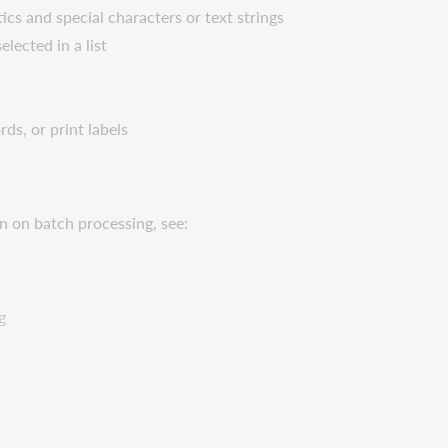
tics and special characters or text strings
lected in a list
ds, or print labels
on on batch processing, see:
g