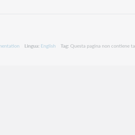
mentation
Lingua
English
Tag
Questa pagina non contiene ta