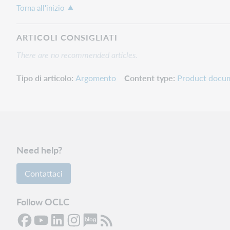
Torna all'inizio
ARTICOLI CONSIGLIATI
There are no recommended articles.
Tipo di articolo
Argomento
Content type
Product docu
Need help?
Contattaci
Follow OCLC