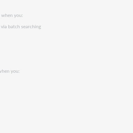
le when you:
r via batch searching
 when you: