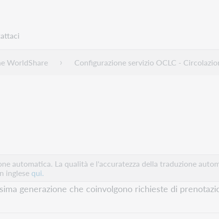
attaci
ne WorldShare
Configurazione servizio OCLC - Circolaz
e automatica. La qualità e l'accuratezza della traduzione autom
in inglese
qui.
rossima generazione che coinvolgono richieste di prenotazi