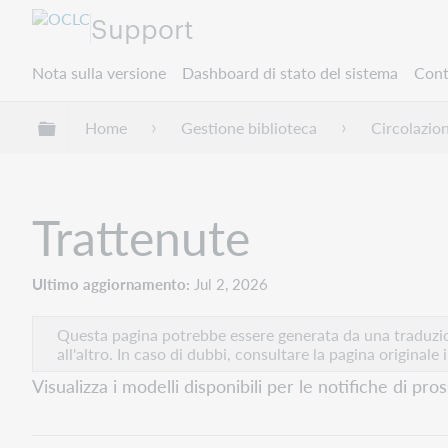
Support
Nota sulla versione
Dashboard di stato del sistema
Cont
Espandi/comprimi la gerarchia globale
Home
Gestione biblioteca
Circolazio
Trattenute
Ultimo aggiornamento
Jul 2, 2026
Questa pagina potrebbe essere generata da una traduzion
all'altro. In caso di dubbi, consultare la pagina originale 
Visualizza i modelli disponibili per le notifiche di p