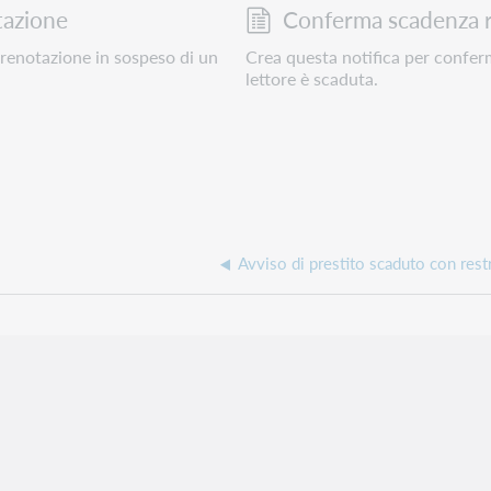
tazione
Conferma scadenza r
prenotazione in sospeso di un
Crea questa notifica per conferm
lettore è scaduta.
Avviso di prestito scaduto con restr