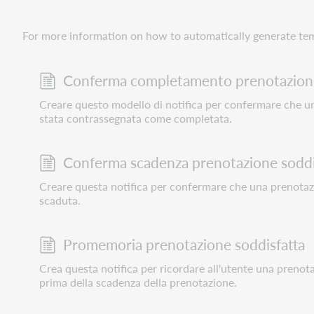
For more information on how to automatically generate te
Conferma completamento prenotazione
Creare questo modello di notifica per confermare che u
stata contrassegnata come completata.
Conferma scadenza prenotazione soddi
Creare questa notifica per confermare che una prenotaz
scaduta.
Promemoria prenotazione soddisfatta
Crea questa notifica per ricordare all'utente una prenotaz
prima della scadenza della prenotazione.