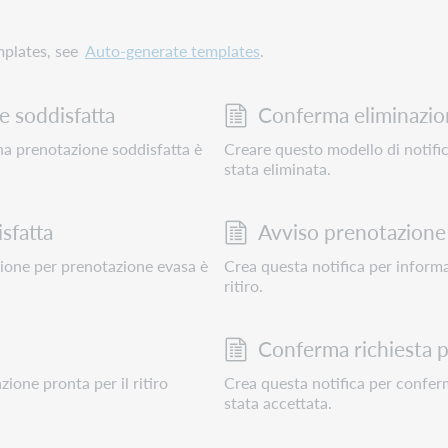
mplates, see
Auto-generate templates
.
 soddisfatta
Conferma eliminazio
na prenotazione soddisfatta è
Creare questo modello di notifi
stata eliminata.
sfatta
Avviso prenotazione 
ione per prenotazione evasa è
Crea questa notifica per informa
ritiro.
Conferma richiesta 
ione pronta per il ritiro
Crea questa notifica per conferm
stata accettata.