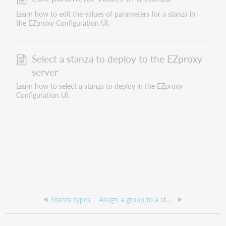
Learn how to edit the values of parameters for a stanza in
the EZproxy Configuration UI.
Select a stanza to deploy to the EZproxy
server
Learn how to select a stanza to deploy in the EZproxy
Configuration UI.
Stanza types
Assign a group to a stanza