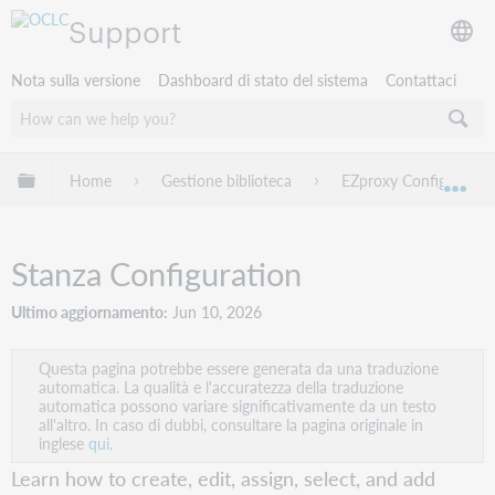
Support
Nota sulla versione
Dashboard di stato del sistema
Contattaci
Espandi/comprimi la gerarchia globale
Home
Gestione biblioteca
EZproxy Configuration
Esp
Stanza Configuration
Ultimo aggiornamento
Jun 10, 2026
Questa pagina potrebbe essere generata da una traduzione
automatica. La qualità e l'accuratezza della traduzione
automatica possono variare significativamente da un testo
all'altro. In caso di dubbi, consultare la pagina originale in
inglese
qui.
Learn how to create, edit, assign, select, and add