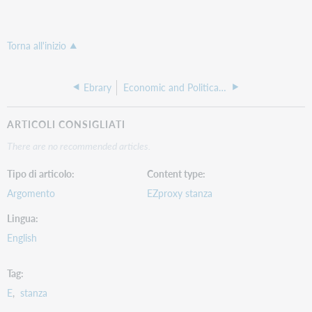
Torna all'inizio
Ebrary
Economic and Political Weekly
ARTICOLI CONSIGLIATI
There are no recommended articles.
Tipo di articolo
Content type
Argomento
EZproxy stanza
Lingua
English
Tag
E
stanza