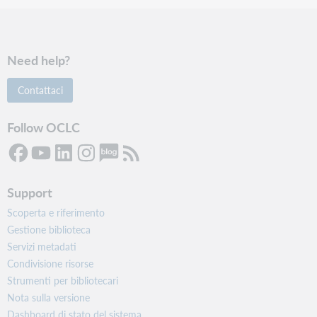
Need help?
Contattaci
Follow OCLC
Support
Scoperta e riferimento
Gestione biblioteca
Servizi metadati
Condivisione risorse
Strumenti per bibliotecari
Nota sulla versione
Dashboard di stato del sistema