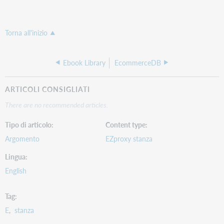
Torna all'inizio
Ebook Library
EcommerceDB
ARTICOLI CONSIGLIATI
There are no recommended articles.
Tipo di articolo
Content type
Argomento
EZproxy stanza
Lingua
English
Tag
E
stanza