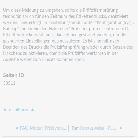
Um diese Meldung zu umgehen, sollte die Prüfziffernprüfung
temporär, sprich für den Zeitraum des
Etikettendrucks, deaktiviert
werden. Dies erfolgt im Einstellungsmodul unter "Konfiguration(Sys) /
Katalog", indem Sie den Haken bei "Prüfziffer prüfen" entfernen. Das
Etikettendruckmodul muss danach
neu gestartet werden, um die
geänderten Einstellungen neu auszulesen. Es ist sinnvoll, nach
Beenden des
Drucks die Prüfziffernprüfung wieder durch Setzen des
Häkchens zu aktivieren, damit die
Prüfziffernverfahren in der
Ausleihe weiter zum Einsatz kommen kann.
Seiten ID
33511
Torna all'inizio
FAQ-Modul: Pfeilsymbole fehlen
Familienausweise - Funktion