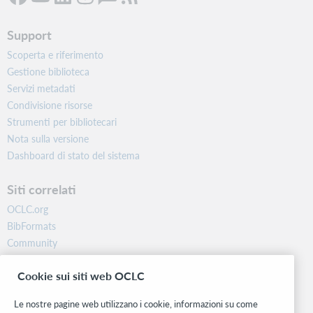
Support
Scoperta e riferimento
Gestione biblioteca
Servizi metadati
Condivisione risorse
Strumenti per bibliotecari
Nota sulla versione
Dashboard di stato del sistema
Siti correlati
OCLC.org
BibFormats
Community
Ricerca
Cookie sui siti web OCLC
WebJunction
Rete sviluppatori
Le nostre pagine web utilizzano i cookie, informazioni su come