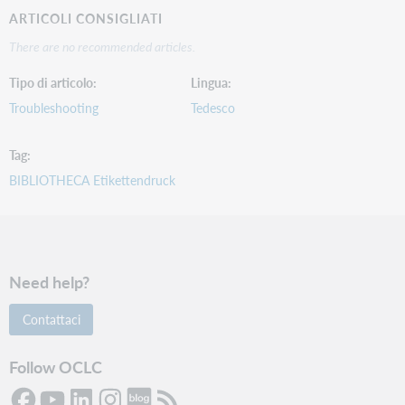
ARTICOLI CONSIGLIATI
There are no recommended articles.
Tipo di articolo
Lingua
Troubleshooting
Tedesco
Tag
BIBLIOTHECA Etikettendruck
Need help?
Contattaci
Follow OCLC