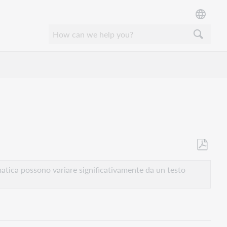
Salva
come
atica possono variare significativamente da un testo
PDF