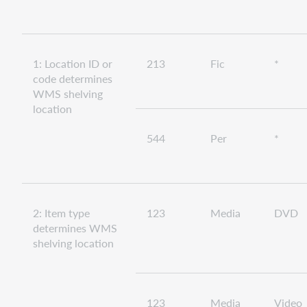
1: Location ID or
213
Fic
*
code determines
WMS shelving
location
544
Per
*
2: Item type
123
Media
DVD
determines WMS
shelving location
123
Media
Video