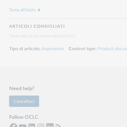
Torna all'inizio
ARTICOLI CONSIGLIATI
There are no recommended articles.
Tipo di articolo
Argomento
Content type
Product docu
Need help?
Contattaci
Follow OCLC