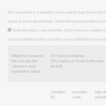
This document is a template to be used to map the locatio
Using an Excel spreadsheet, follow the examples below to 
Note: All data is case sensitive. Data from your system m
List all possible location and item type combinations in you
Migration scenario
ILS Source Columns
(Do not put this
(The names of these fields vary
column in your
by ILS)
translation table)
Location
Location
Tipo d
ID
code
articol