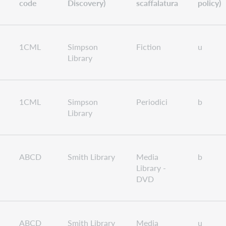
code
Discovery)
scaffalatura
policy)
1CML
Simpson
Fiction
u
Library
1CML
Simpson
Periodici
b
Library
ABCD
Smith Library
Media
b
Library -
DVD
ABCD
Smith Library
Media
u