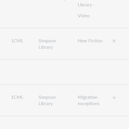
Library -
Video
1CML
Simpson
New Fiction
b
Library
1CML
Simpson
Migration
u
Library
exceptions