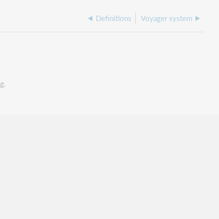
Definitions
Voyager system
g.