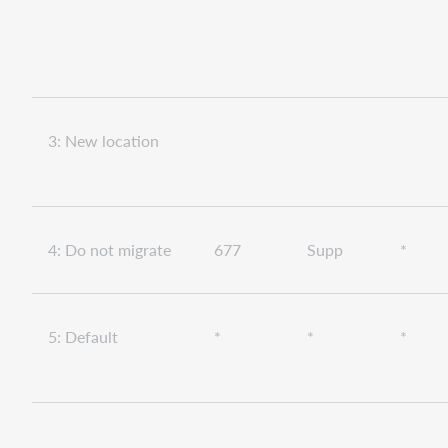
3: New location
4: Do not migrate
677
Supp
*
5: Default
*
*
*