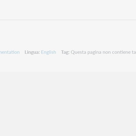
mentation
Lingua
English
Tag
Questa pagina non contiene ta