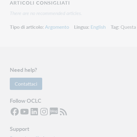
ARTICOLI CONSIGLIATI
There are no recommended articles.
Tipo di articolo
Argomento
Lingua
English
Tag
Questa 
Need help?
Contattaci
Follow OCLC
Support