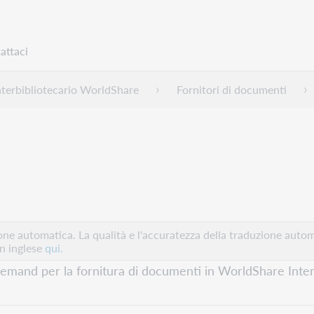
attaci
nterbibliotecario WorldShare
Fornitori di documenti
e automatica. La qualità e l'accuratezza della traduzione autom
in inglese
qui.
n Demand per la fornitura di documenti in WorldShare Inter