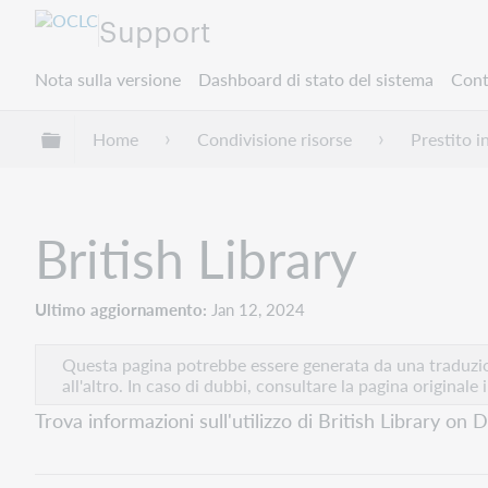
Support
Nota sulla versione
Dashboard di stato del sistema
Cont
Espandi/comprimi la gerarchia globale
Home
Condivisione risorse
Prestito i
British Library
Ultimo aggiornamento
Jan 12, 2024
Questa pagina potrebbe essere generata da una traduzion
all'altro. In caso di dubbi, consultare la pagina originale 
Trova informazioni sull'utilizzo di British Library o