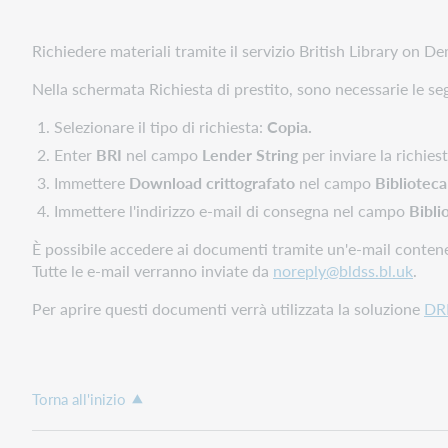
Richiedere materiali tramite il servizio British Library on D
Nella schermata Richiesta di prestito, sono necessarie le se
Selezionare il tipo di richiesta:
Copia.
Enter
BRI
nel campo
Lender String
per inviare la richie
Immettere
Download crittografato
nel campo
Biblioteca
Immettere l'indirizzo e-mail di consegna nel campo
Bibli
È possibile accedere ai documenti tramite un'e-mail contene
Tutte le e-mail verranno inviate da
noreply@bldss.bl.uk
.
Per aprire questi documenti verrà utilizzata la soluzione
DR
Torna all'inizio