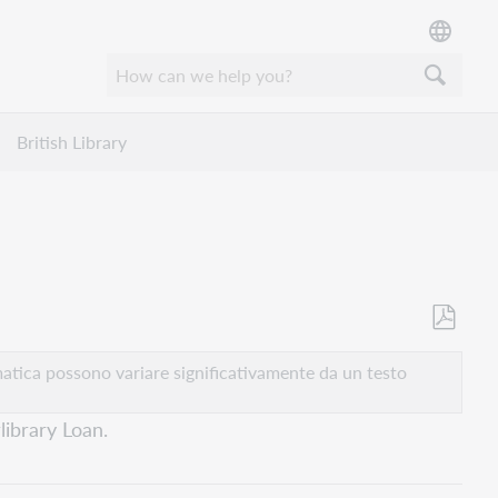
British Library
Salva
come
atica possono variare significativamente da un testo
PDF
library Loan.