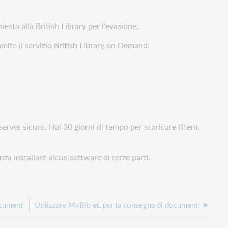
esta alla British Library per l'evasione.
mite il servizio British Library on Demand:
rver sicuro. Hai 30 giorni di tempo per scaricare l'item.
enza installare alcun software di terze parti.
ocumenti
Utilizzare MyBib eL per la consegna di documenti