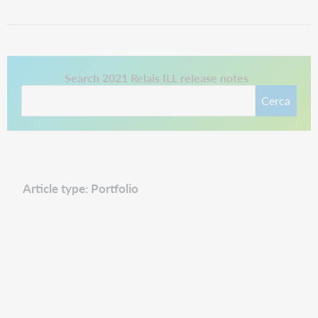
Questo collegamento si apre in una nuova scheda.
Search 2021 Relais ILL release notes
Cerca
Article type: Portfolio