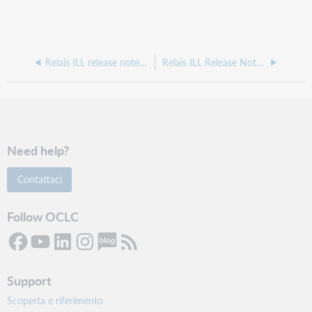
Relais ILL release notes, January 2022
Relais ILL Release Notes, December 2021
Need help?
Contattaci
Follow OCLC
Support
Scoperta e riferimento