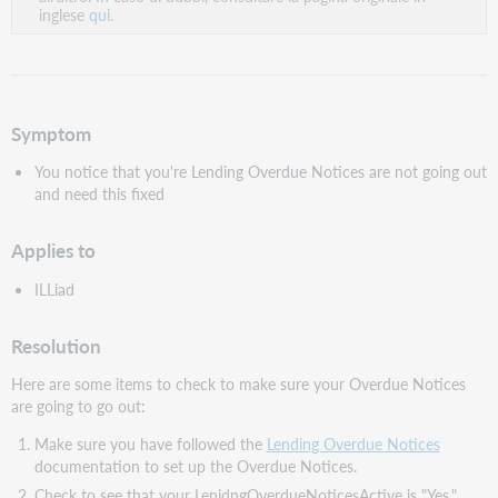
inglese
qui.
Symptom
You notice that you're Lending Overdue Notices are not going out
and need this fixed
Applies to
ILLiad
Resolution
Here are some items to check to make sure your Overdue Notices
are going to go out:
Make sure you have followed the
Lending Overdue Notices
documentation to set up the Overdue Notices.
Check to see that your LenidngOverdueNoticesActive is "Yes."