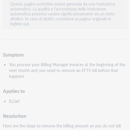
Questa pagina potrebbe essere generata da una traduzione
come
automatica. La qualità e l'accuratezza della traduzione
PDF
automatica possono variare significativamente da un testo
all'altro. In caso di dubbi, consultare la pagina originale in
inglese
qui.
Symptom
You process your Billing Manager invoices at the beginning of the
next month and you need to remove an EFTS bill before that
happens
Applies to
ILLiad
Resolution
Here are the steps to remove the billing amount so you do not bill