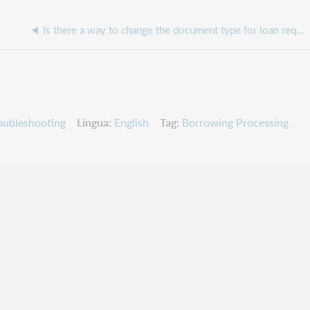
Is there a way to change the document type for loan requests?
oubleshooting
Lingua
English
Tag
Borrowing Processing