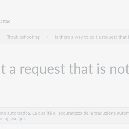
attaci
Troubleshooting
Is there a way to edit a request that 
t a request that is not
e automatica. La qualità e l'accuratezza della traduzione autom
in inglese
qui.