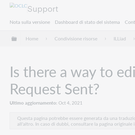
Support
Nota sulla versione
Dashboard di stato del sistema
Cont
Espandi/comprimi la gerarchia globale
Home
Condivisione risorse
ILLiad
Is there a way to edi
Request Sent?
Ultimo aggiornamento
Oct 4, 2021
Questa pagina potrebbe essere generata da una traduzion
all'altro. In caso di dubbi, consultare la pagina originale 