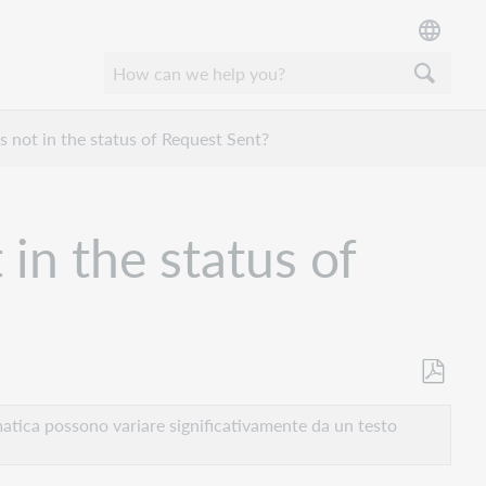
is not in the status of Request Sent?
 in the status of
Salva
come
atica possono variare significativamente da un testo
PDF