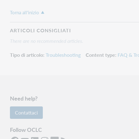
Torna all'inizio
ARTICOLI CONSIGLIATI
There are no recommended articles.
Tipo di articolo
Troubleshooting
Content type
FAQ & Tr
Need help?
Contattaci
Follow OCLC