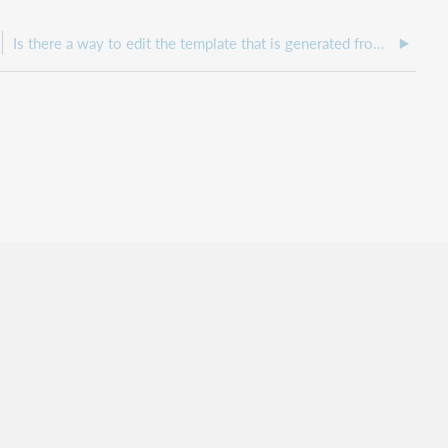
Is there a way to edit the template that is generated from the ILLiad Billing Manager when running the Overdue Letter reports?