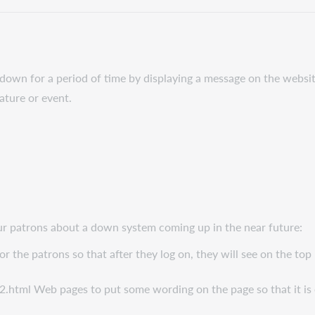
 down for a period of time by displaying a message on the websi
ature or event.
ur patrons about a down system coming up in the near future:
r the patrons so that after they log on, they will see on the to
2.html Web pages to put some wording on the page so that it is 