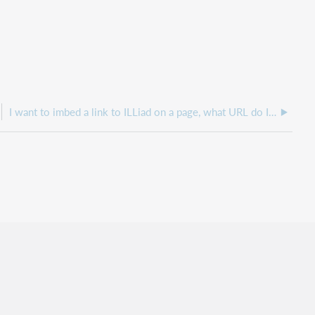
I want to imbed a link to ILLiad on a page, what URL do I use?