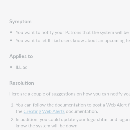
Symptom
You want to notify your Patrons that the system will be
You want to let ILLiad users know about an upcoming fe
Applies to
ILLiad
Resolution
Here are a couple of suggestions on how you can notify yo
You can follow the documentation to post a Web Alert fo
the
Creating Web Alerts
documentation.
In addition, you could update your logon.html and logon
know the system will be down.