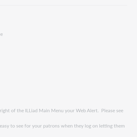
te
p right of the ILLiad Main Menu your Web Alert. Please see
easy to see for your patrons when they log on letting them