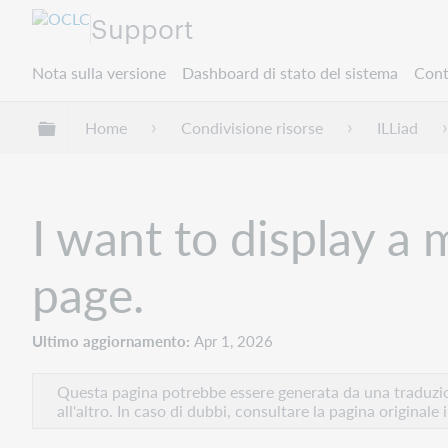
Support
Nota sulla versione
Dashboard di stato del sistema
Cont
Espandi/comprimi la gerarchia globale
Home
Condivisione risorse
ILLiad
I want to display a
page.
Ultimo aggiornamento
Apr 1, 2026
Questa pagina potrebbe essere generata da una traduzion
all'altro. In caso di dubbi, consultare la pagina originale 