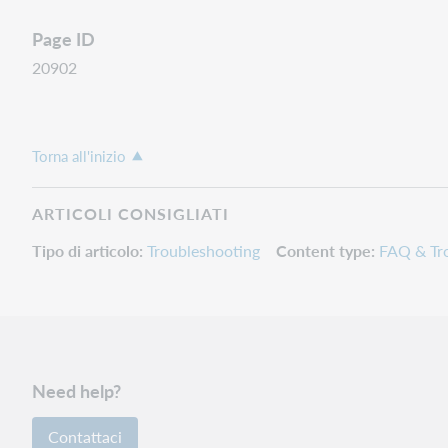
Page ID
20902
Torna all'inizio
ARTICOLI CONSIGLIATI
Tipo di articolo
Troubleshooting
Content type
FAQ & Tr
Need help?
Contattaci