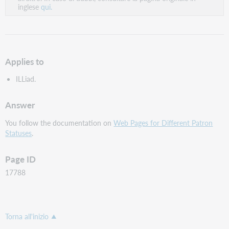
inglese
qui.
Applies to
ILLiad.
Answer
You follow the documentation on
Web Pages for Different Patron
Statuses
.
Page ID
17788
Torna all'inizio