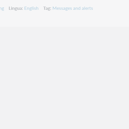
ng
Lingua
English
Tag
Messages and alerts