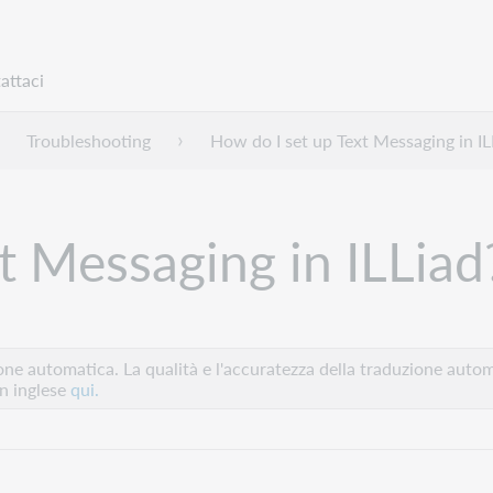
attaci
Troubleshooting
How do I set up Text Messaging in IL
t Messaging in ILLiad
e automatica. La qualità e l'accuratezza della traduzione autom
in inglese
qui.