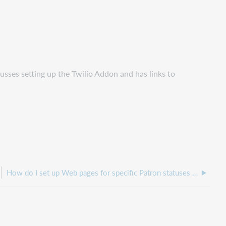
scusses setting up the Twilio Addon and has links to
How do I set up Web pages for specific Patron statuses in ILLiad?