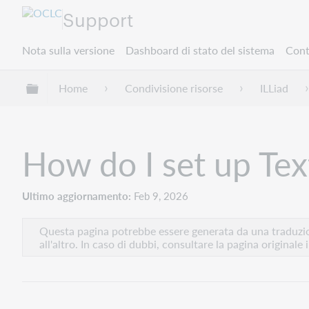
Support
Nota sulla versione
Dashboard di stato del sistema
Cont
Espandi/comprimi la gerarchia globale
Home
Condivisione risorse
ILLiad
How do I set up Tex
Ultimo aggiornamento
Feb 9, 2026
Questa pagina potrebbe essere generata da una traduzion
all'altro. In caso di dubbi, consultare la pagina originale 