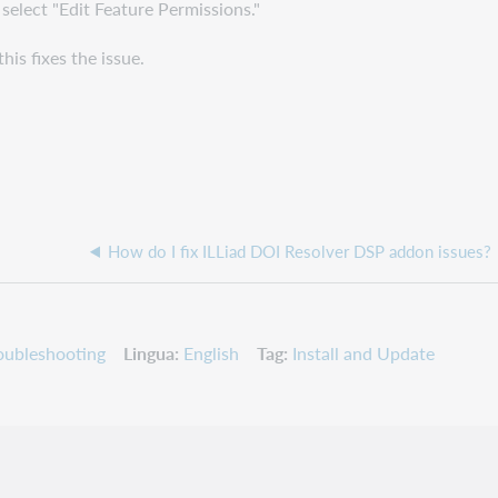
 select "Edit Feature Permissions."
his fixes the issue.
How do I fix ILLiad DOI Resolver DSP addon issues?
oubleshooting
Lingua
English
Tag
Install and Update