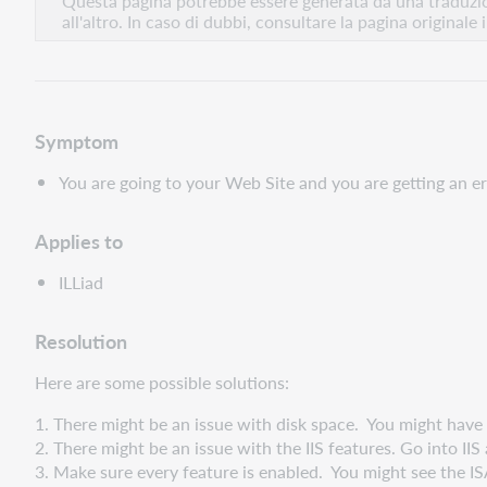
Questa pagina potrebbe essere generata da una traduzion
all'altro. In caso di dubbi, consultare la pagina originale 
Symptom
You are going to your Web Site and you are getting an er
Applies to
ILLiad
Resolution
Here are some possible solutions:
1. There might be an issue with disk space. You might have t
2. There might be an issue with the IIS features. Go into I
3. Make sure every feature is enabled. You might see the I