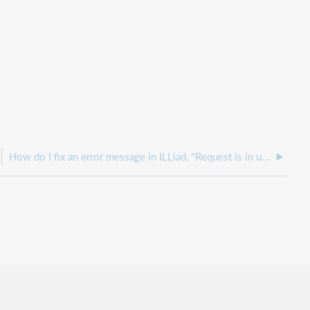
How do I fix an error message in ILLiad, "Request is in use by another user. Refreshing list?"