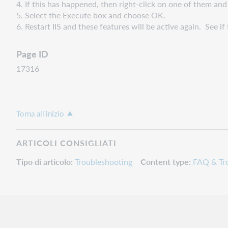
4. If this has happened, then right-click on one of them and
5. Select the Execute box and choose OK.
6. Restart IIS and these features will be active again. See if t
Page ID
17316
Torna all'inizio
ARTICOLI CONSIGLIATI
Tipo di articolo
Troubleshooting
Content type
FAQ & Tr