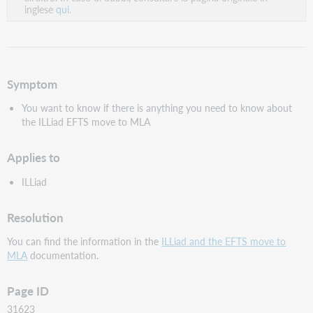
inglese
qui.
Symptom
You want to know if there is anything you need to know about
the ILLiad EFTS move to MLA
Applies to
ILLiad
Resolution
You can find the information in the
ILLiad and the EFTS move to
MLA
documentation.
Page ID
31623