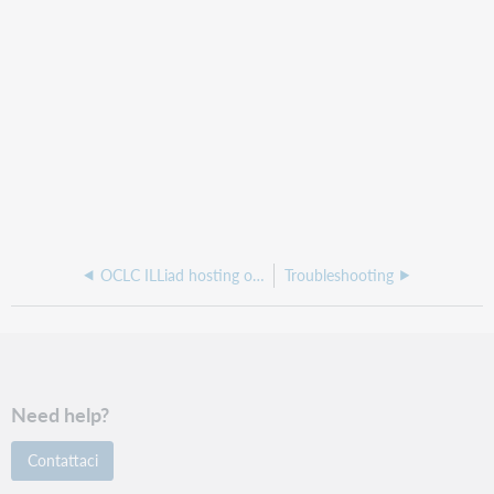
OCLC ILLiad hosting operations
Troubleshooting
Need help?
Contattaci