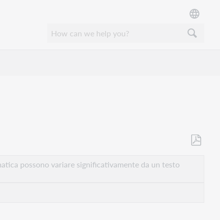
Salva
come
atica possono variare significativamente da un testo
PDF