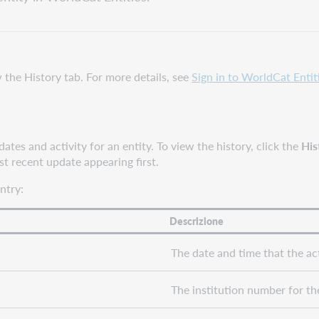
 the History tab. For more details, see
Sign in to WorldCat Entit
dates and activity for an entity. To view the history, click the
His
ost recent update appearing first.
ntry:
Descrizione
The date and time that the act
The institution number for the