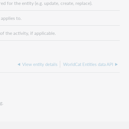
d for the entity (e.g. update, create, replace).
 applies to.
f the activity, if applicable.
View entity details
WorldCat Entities data API
g.