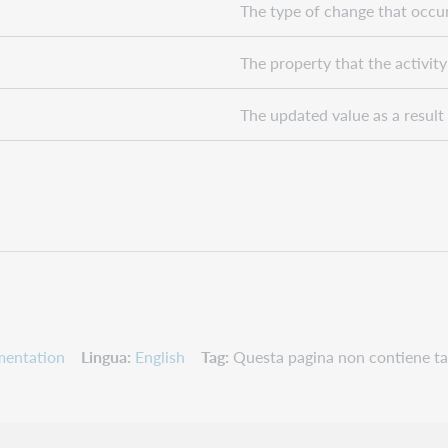
The type of change that occure
The property that the activity
The updated value as a result o
mentation
Lingua
English
Tag
Questa pagina non contiene ta