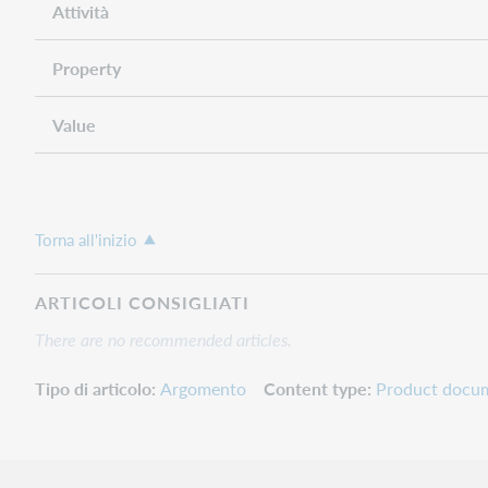
Attività
Property
Value
Torna all'inizio
ARTICOLI CONSIGLIATI
There are no recommended articles.
Tipo di articolo
Argomento
Content type
Product docu