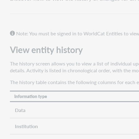
entity
history
Note: You must be signed in to WorldCat Entities to view
View entity history
The history screen allows you to view a list of individual up
details. Activity is listed in chronological order, with the m
The history table contains the following columns for each e
Information type
Data
Institution