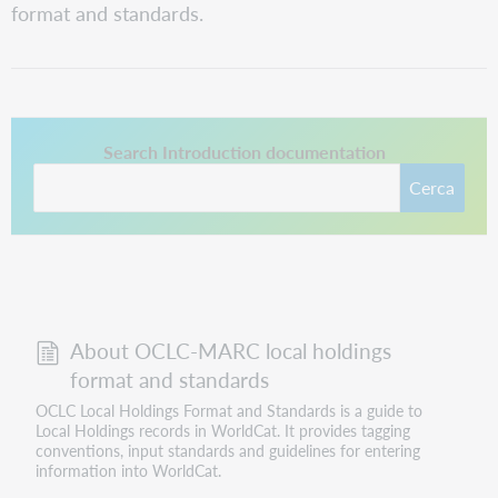
format and standards.
Questo collegamento si apre in una nuova scheda.
Search Introduction documentation
Cerca
About OCLC-MARC local holdings
format and standards
OCLC Local Holdings Format and Standards is a guide to
Local Holdings records in WorldCat. It provides tagging
conventions, input standards and guidelines for entering
information into WorldCat.