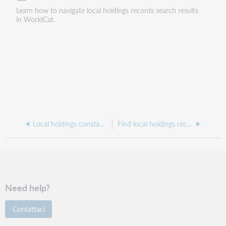
Learn how to navigate local holdings records search results
in WorldCat.
Local holdings constant data search results
Find local holdings records
Need help?
Contattaci