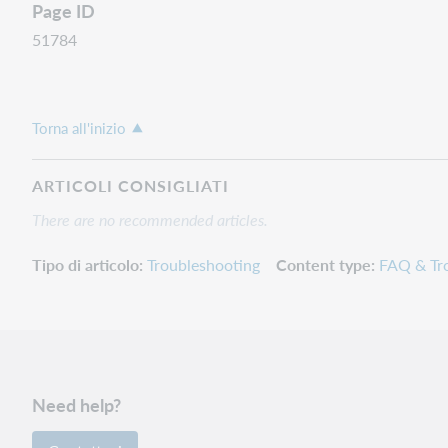
Page ID
51784
Torna all'inizio
ARTICOLI CONSIGLIATI
There are no recommended articles.
Tipo di articolo
Troubleshooting
Content type
FAQ & Tr
Need help?