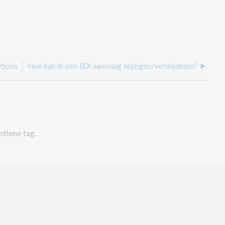
ticles
Hoe kan ik een SDI aanvraag wijzigen/verwijderen?
tiene tag.