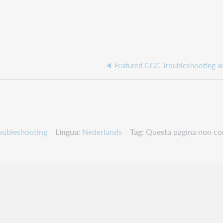
Featured GGC Troubleshooting ar
oubleshooting
Lingua
Nederlands
Tag
Questa pagina non con