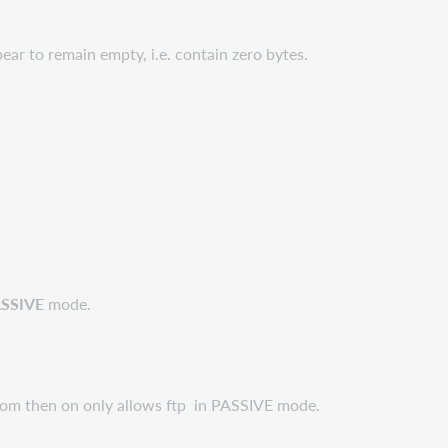
pear to remain empty, i.e. contain zero bytes.
SSIVE
mode.
rom then on only allows ftp in PASSIVE mode.