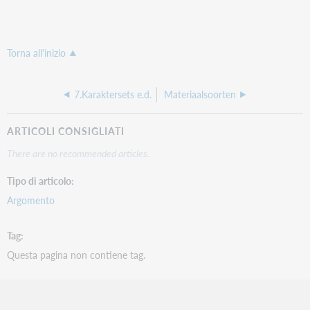
Torna all'inizio
7.Karaktersets e.d.
Materiaalsoorten
ARTICOLI CONSIGLIATI
There are no recommended articles.
Tipo di articolo
Argomento
Tag
Questa pagina non contiene tag.