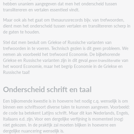
hebben unaniem aangegeven dat men het onderscheid tussen
translitereren en vertalen essentieel vindt.
Maar ook als het gaat om thesaurusrecords bijv. van trefwoorden,
dient men het onderscheid tussen vertalen en translitereren scherp in
de gaten te houden.
Stel dat men besluit om Griekse of Russische varianten van
trefwoorden in te voeren. Technisch gezien is dit geen probleem. We
nemen als voorbeeld het trefwoord Economie. De bijbehorende
Griekse en Russische varianten zijn in dit geval
geen transliteratie
van
het woord Economie, maar het begrip Economie in de Griekse en
Russische taal!
Onderscheid schrift en taal
Een bijkomende kwestie is in hoeverre het nodig c.q. wenselijk is om
binnen een schriftsoort diverse talen te kunnen aangeven. Voorbeeld:
de code ba betekent Latijns schrift. Maar dit kan Nederlands, Engels,
Italiaans e.d. zijn. Voor een dergelijke verfijning is momenteel (nog)
niet gekozen. In de praktijk zal moeten blijken in hoeverre een
dergelijke nuancering wenselijk is.