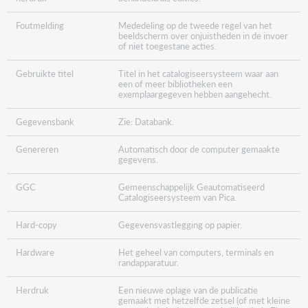
Foutmelding
Mededeling op de tweede regel van het
beeldscherm over onjuistheden in de invoer
of niet toegestane acties.
Gebruikte titel
Titel in het catalogiseersysteem waar aan
een of meer bibliotheken een
exemplaargegeven hebben aangehecht.
Gegevensbank
Zie: Databank.
Genereren
Automatisch door de computer gemaakte
gegevens.
GGC
Gemeenschappelijk Geautomatiseerd
Catalogiseersysteem van Pica.
Hard-copy
Gegevensvastlegging op papier.
Hardware
Het geheel van computers, terminals en
randapparatuur.
Herdruk
Een nieuwe oplage van de publicatie
gemaakt met hetzelfde zetsel (of met kleine