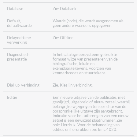
Database
Zie: Databank.
Default,
Waarde (code), die wordt aangenomen als
defaultwaarde
geen andere waarde is opgegeven.
Delayed-time
Zie: Off-line.
verwerking
Diagnostisch
In het catalogiseersysteem gebruikte
presentatie
formaat wijze van presenteren van de
bibliografische, lokale en
exemplaargegevens, voorzien van
kenmerkcodes en stuurtekens.
Dial-up-verbinding
Zie: Kieslijn verbinding.
Editie
Een nieuwe uitgave van de publicatie, met
gewijzigd, uitgebreid of nieuw zetsel, waarbij
belangrijke wijzigingen ten opzichte van de
oorspronkelijke uitgave zijn aangebracht.
Indicatie voor het uitbrengen van een nieuw
zetsel is een gewijzigd plaatnummer. Zie
ook: Herdruk. Voor de behandeling van
edities en herdrukken: zie kmc 4020.