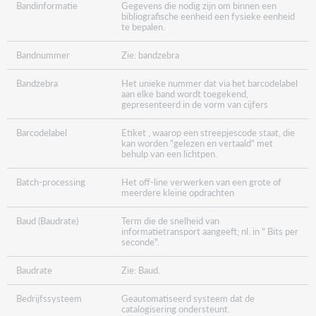
Bandinformatie
Gegevens die nodig zijn om binnen een
bibliografische eenheid een fysieke eenheid
te bepalen.
Bandnummer
Zie: bandzebra
Bandzebra
Het unieke nummer dat via het barcodelabel
aan elke band wordt toegekend,
gepresenteerd in de vorm van cijfers
Barcodelabel
Etiket , waarop een streepjescode staat, die
kan worden "gelezen en vertaald" met
behulp van een lichtpen.
Batch-processing
Het off-line verwerken van een grote of
meerdere kleine opdrachten
Baud (Baudrate)
Term die de snelheid van
informatietransport aangeeft; nl. in " Bits per
seconde".
Baudrate
Zie: Baud.
Bedrijfssysteem
Geautomatiseerd systeem dat de
catalogisering ondersteunt.