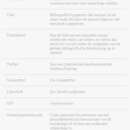
voorkeurstermen met onderlinge relaties.
Titel
Bibliografisch gegeven dat bestaat uit de
naam zoals die door de auteur/uitgever aan
een boek is gegeven.
Titelsleutel
Aan de titel op een bepaalde manier
ontleende reeks van letters en cijfers die
dient om via een index de vindplaats van de
gehele bibliografische beschrijving op te
zoeken.
Treffer
Aan een zoeksleutel beantwoordende
titelbeschrijving.
Tussentitel
Zie: Koepeltitel.
Tijdschrift
Zie: Seriële publicatie
UFT
Uniforme titel
Uitleenbaarheidscode
Code waarmee ten behoeve van het
(interbibliothecair) leenverkeer wordt
vastgelegd of en hoe een publicatie
uitleenbaar is.