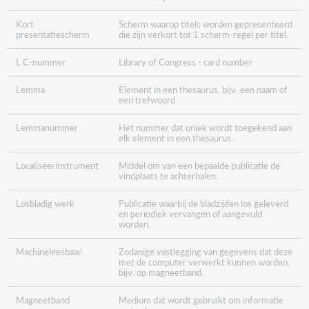
Kort
Scherm waarop titels worden gepresenteerd
presentatiescherm
die zijn verkort tot 1 scherm-regel per titel.
L C-nummer
Library of Congress - card number
Lemma
Element in een thesaurus, bijv. een naam of
een trefwoord.
Lemmanummer
Het nummer dat uniek wordt toegekend aan
elk element in een thesaurus.
Localiseerinstrument
Middel om van een bepaalde publicatie de
vindplaats te achterhalen.
Losbladig werk
Publicatie waarbij de bladzijden los geleverd
en periodiek vervangen of aangevuld
worden.
Machineleesbaar
Zodanige vastlegging van gegevens dat deze
met de computer verwerkt kunnen worden,
bijv. op magneetband.
Magneetband
Medium dat wordt gebruikt om informatie