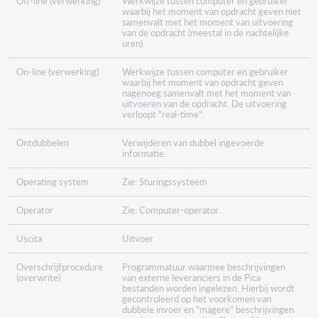
Off-line (verwerking)
Werkwijze tussen computer en gebruiker
waarbij het moment van opdracht geven niet
samenvalt met het moment van uitvoering
van de opdracht (meestal in de nachtelijke
uren).
On-line (verwerking)
Werkwijze tussen computer en gebruiker
waarbij het moment van opdracht geven
nagenoeg samenvalt met het moment van
uitvoeren van de opdracht. De uitvoering
verloopt "real-time".
Ontdubbelen
Verwijderen van dubbel ingevoerde
informatie.
Operating system
Zie: Sturingssysteem
Operator
Zie: Computer-operator.
Uscita
Uitvoer.
Overschrijfprocedure
Programmatuur waarmee beschrijvingen
(overwrite)
van externe leveranciers in de Pica
bestanden worden ingelezen. Hierbij wordt
gecontroleerd op het voorkomen van
dubbele invoer en "magere" beschrijvingen