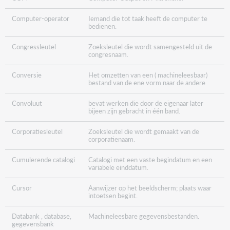
Computer-operator
Iemand die tot taak heeft de computer te
bedienen.
Congressleutel
Zoeksleutel die wordt samengesteld uit de
congresnaam.
Conversie
Het omzetten van een ( machineleesbaar)
bestand van de ene vorm naar de andere
Convoluut
bevat werken die door de eigenaar later
bijeen zijn gebracht in één band.
Corporatiesleutel
Zoeksleutel die wordt gemaakt van de
corporatienaam.
Cumulerende catalogi
Catalogi met een vaste begindatum en een
variabele einddatum.
Cursor
Aanwijzer op het beeldscherm; plaats waar
intoetsen begint.
Databank , database,
Machineleesbare gegevensbestanden.
gegevensbank