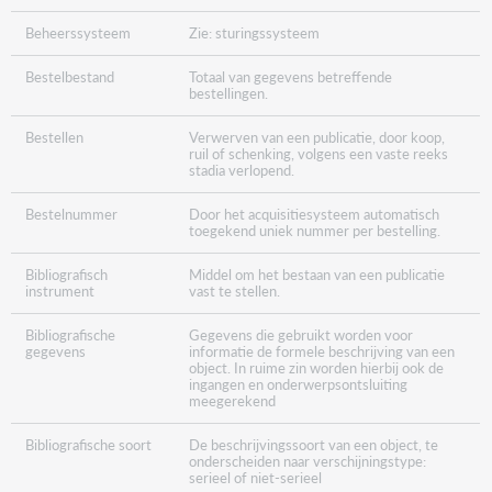
Beheerssysteem
Zie: sturingssysteem
Bestelbestand
Totaal van gegevens betreffende
bestellingen.
Bestellen
Verwerven van een publicatie, door koop,
ruil of schenking, volgens een vaste reeks
stadia verlopend.
Bestelnummer
Door het acquisitiesysteem automatisch
toegekend uniek nummer per bestelling.
Bibliografisch
Middel om het bestaan van een publicatie
instrument
vast te stellen.
Bibliografische
Gegevens die gebruikt worden voor
gegevens
informatie de formele beschrijving van een
object. In ruime zin worden hierbij ook de
ingangen en onderwerpsontsluiting
meegerekend
Bibliografische soort
De beschrijvingssoort van een object, te
onderscheiden naar verschijningstype:
serieel of niet-serieel