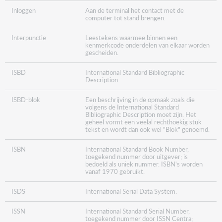
Inloggen
Aan de terminal het contact met de
computer tot stand brengen.
Interpunctie
Leestekens waarmee binnen een
kenmerkcode onderdelen van elkaar worden
gescheiden.
ISBD
International Standard Bibliographic
Description
ISBD-blok
Een beschrijving in de opmaak zoals die
volgens de International Standard
Bibliographic Description moet zijn. Het
geheel vormt een veelal rechthoekig stuk
tekst en wordt dan ook wel "Blok" genoemd.
ISBN
International Standard Book Number,
toegekend nummer door uitgever; is
bedoeld als uniek nummer. ISBN's worden
vanaf 1970 gebruikt.
ISDS
International Serial Data System.
ISSN
International Standard Serial Number,
toegekend nummer door ISSN Centra;