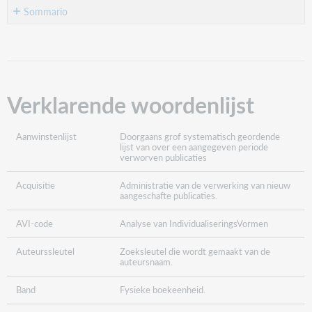
Sommario
Verklarende
woordenlijst
Verklarende woordenlijst
Aanwinstenlijst
Doorgaans grof systematisch geordende
lijst van over een aangegeven periode
verworven publicaties
Acquisitie
Administratie van de verwerking van nieuw
aangeschafte publicaties.
AVI-code
Analyse van IndividualiseringsVormen
Auteurssleutel
Zoeksleutel die wordt gemaakt van de
auteursnaam.
Band
Fysieke boekeenheid.