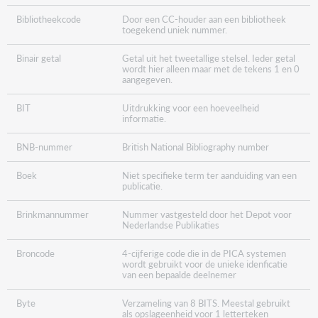
Bibliotheekcode
Door een CC-houder aan een bibliotheek
toegekend uniek nummer.
Binair getal
Getal uit het tweetallige stelsel. Ieder getal
wordt hier alleen maar met de tekens 1 en 0
aangegeven.
BIT
Uitdrukking voor een hoeveelheid
informatie.
BNB-nummer
British National Bibliography number
Boek
Niet specifieke term ter aanduiding van een
publicatie.
Brinkmannummer
Nummer vastgesteld door het Depot voor
Nederlandse Publikaties
Broncode
4-cijferige code die in de PICA systemen
wordt gebruikt voor de unieke idenficatie
van een bepaalde deelnemer
Byte
Verzameling van 8 BITS. Meestal gebruikt
als opslageenheid voor 1 letterteken