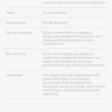
voorkomende structuren of wetmatigheden.
Zebra
zie: Barcodelabel
Zebranummer
Zie: Bandnummer
Zie-ook-verwijzing
Bij het samenstellen van catalogi te
produceren cataloguseenheid waarin een
relatie wordt gelegd tussen primaire
hoofdwoorden.
Zie-verwijzing
Bij het samenstelling van catalogi te
produceren cataloguseenheid waarin een
relatie wordt gelegd van secundaire
hoofdwoorden naar primaire hoofdwoorden.
Zoeksleutel
Een volgens afspraak opgebouwde reeks
letters en/of cijfers of een woord,
geconstrueerd uit een afgesproken
(onderdeel van) kenmerkcode, waarmee een
beschrijving in de bestanden kan worden
opgezocht.