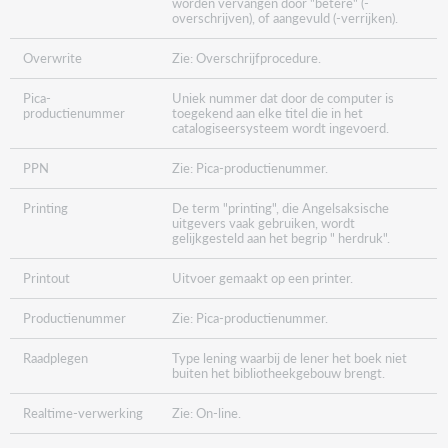
worden vervangen door "betere" (-
overschrijven), of aangevuld (-verrijken).
Overwrite
Zie: Overschrijfprocedure.
Pica-
Uniek nummer dat door de computer is
productienummer
toegekend aan elke titel die in het
catalogiseersysteem wordt ingevoerd.
PPN
Zie: Pica-productienummer.
Printing
De term "printing", die Angelsaksische
uitgevers vaak gebruiken, wordt
gelijkgesteld aan het begrip " herdruk".
Printout
Uitvoer gemaakt op een printer.
Productienummer
Zie: Pica-productienummer.
Raadplegen
Type lening waarbij de lener het boek niet
buiten het bibliotheekgebouw brengt.
Realtime-verwerking
Zie: On-line.