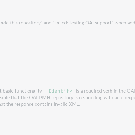
t add this repository" and "Failed: Testing OAI support" when ad
t basic functionality.
is a required verb in the OAI
Identify
possible that the OAI-PMH repository is responding with an unex
at the response contains invalid XML.