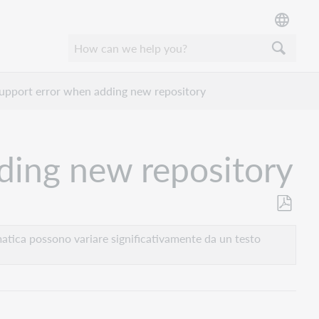
support error when adding new repository
dding new repository
Salva
come
atica possono variare significativamente da un testo
PDF