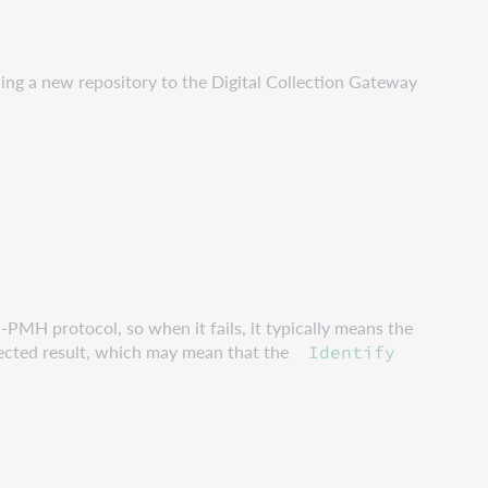
ding a new repository to the Digital Collection Gateway
-PMH protocol, so when it fails, it typically means the
pected result, which may mean that the
Identify