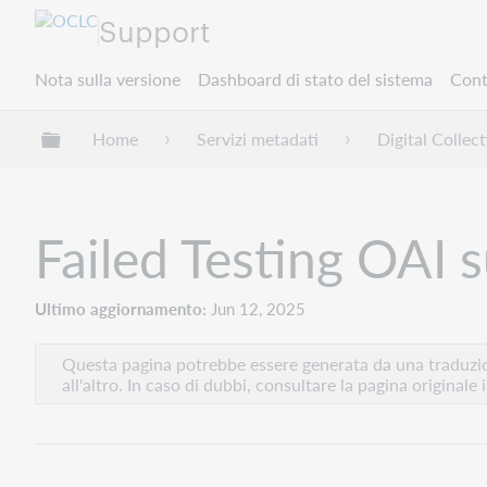
Support
Nota sulla versione
Dashboard di stato del sistema
Cont
Espandi/comprimi la gerarchia globale
Home
Servizi metadati
Digital Colle
Failed Testing OAI 
Ultimo aggiornamento
Jun 12, 2025
Questa pagina potrebbe essere generata da una traduzion
all'altro. In caso di dubbi, consultare la pagina originale 