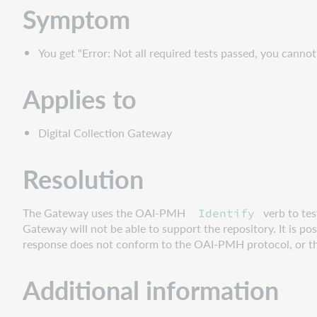
Symptom
You get "Error: Not all required tests passed, you canno
Applies to
Digital Collection Gateway
Resolution
The Gateway uses the OAI-PMH
verb to tes
Identify
Gateway will not be able to support the repository. It is 
response does not conform to the OAI-PMH protocol, or th
Additional information