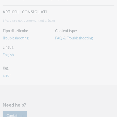
ARTICOLI CONSIGLIATI
There are no recommended articles.
Tipo di articolo
Content type
Troubleshooting
FAQ & Troubleshooting
Lingua
English
Tag
Error
Need help?
Contattaci