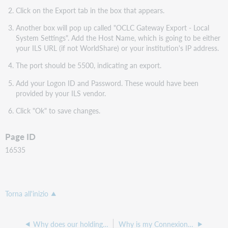
Click on the Export tab in the box that appears.
Another box will pop up called "OCLC Gateway Export - Local
System Settings". Add the Host Name, which is going to be either
your ILS URL (if not WorldShare) or your institution's IP address.
The port should be 5500, indicating an export.
Add your Logon ID and Password. These would have been
provided by your ILS vendor.
Click "Ok" to save changes.
Page ID
16535
Torna all'inizio
Why does our holding keep returning after being removed in Connexion or Record Manager?
Why is my Connexion client local file size so large when it only contains a few records?