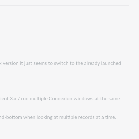
x version it just seems to switch to the already launched
client 3.x / run multiple Connexion windows at the same
and-bottom when looking at multiple records at a time.