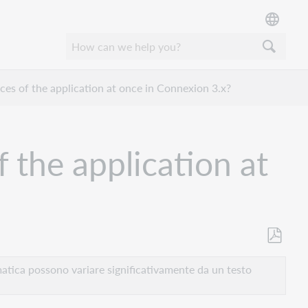
ances of the application at once in Connexion 3.x?
f the application at
Salva
come
atica possono variare significativamente da un testo
PDF