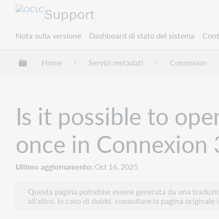
Support
Nota sulla versione
Dashboard di stato del sistema
Cont
Espandi/comprimi la gerarchia globale
Home
Servizi metadati
Connexion
Is it possible to op
once in Connexion 
Ultimo aggiornamento
Oct 16, 2025
Questa pagina potrebbe essere generata da una traduzion
all'altro. In caso di dubbi, consultare la pagina originale 