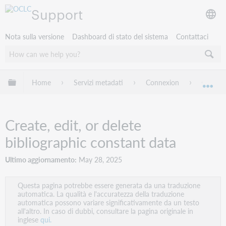
Support
Nota sulla versione
Dashboard di stato del sistema
Contattaci
Espandi/comprimi la gerarchia globale
Home
Servizi metadati
Connexion
Connexi
Esp
Create, edit, or delete
bibliographic constant data
Ultimo aggiornamento
May 28, 2025
Questa pagina potrebbe essere generata da una traduzione
automatica. La qualità e l'accuratezza della traduzione
automatica possono variare significativamente da un testo
all'altro. In caso di dubbi, consultare la pagina originale in
inglese
qui.