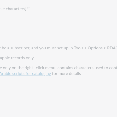
ble characters]**
st be a subscriber, and you must set up in Tools > Options > RDA 
aphic records only
nly on the right- click menu, contains characters used to control
Arabic scripts for cataloging
for more details