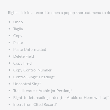
Right-click in a record to open a popup shortcut menu to do
Undo
Taglia
Copy
Paste
Paste Unformatted
Delete Field
Copy Field
Copy Control Number
Control Single Heading*
Uncontrol Sing*
Transliterate > Arabic [or Persian]*
Right-to-left reading order [for Arabic or Hebrew data]*
Insert from Cited Record*