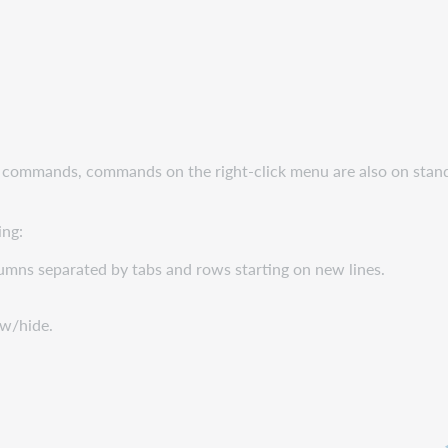
 commands, commands on the right-click menu are also on stan
ing:
lumns separated by tabs and rows starting on new lines.
ow/hide.