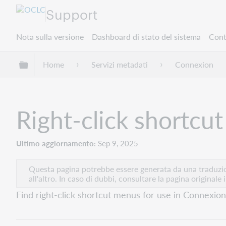
Support
Nota sulla versione
Dashboard di stato del sistema
Cont
Espandi/comprimi la gerarchia globale
Home
Servizi metadati
Connexion
Right-click shortcu
Ultimo aggiornamento
Sep 9, 2025
Questa pagina potrebbe essere generata da una traduzion
all'altro. In caso di dubbi, consultare la pagina originale 
Find right-click shortcut menus for use in Connexion 