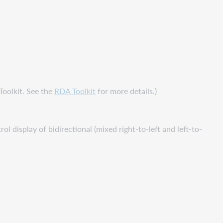
Toolkit. See the
RDA Toolkit
for more details.)
 display of bidirectional (mixed right-to-left and left-to-