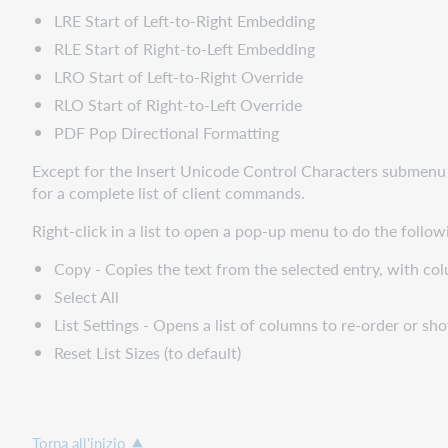
LRE Start of Left-to-Right Embedding
RLE Start of Right-to-Left Embedding
LRO Start of Left-to-Right Override
RLO Start of Right-to-Left Override
PDF Pop Directional Formatting
Except for the Insert Unicode Control Characters submenu
for a complete list of client commands.
Right-click in a list to open a pop-up menu to do the follow
Copy - Copies the text from the selected entry, with co
Select All
List Settings - Opens a list of columns to re-order or sh
Reset List Sizes (to default)
Torna all'inizio