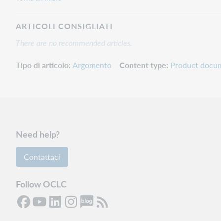
ARTICOLI CONSIGLIATI
There are no recommended articles.
Tipo di articolo
Argomento
Content type
Product docu
Need help?
Contattaci
Follow OCLC