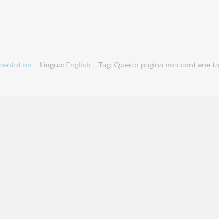
mentation
Lingua
English
Tag
Questa pagina non contiene ta