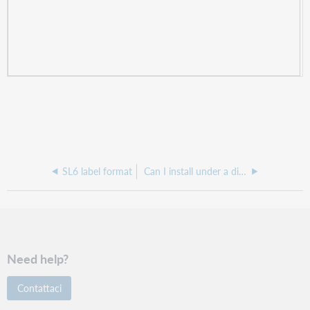
SL6 label format
Can I install under a directory name with spaces?
Need help?
Contattaci